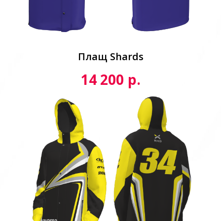
Плащ Shards
р.
14 200