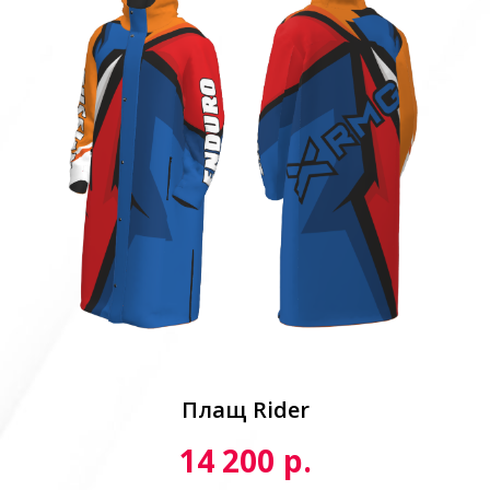
Плащ Rider
р.
14 200