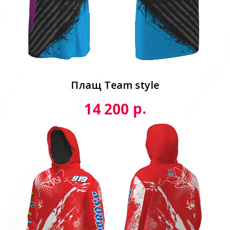
Плащ Team style
р.
14 200