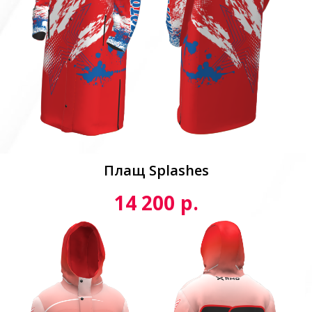
Плащ Splashes
р.
14 200