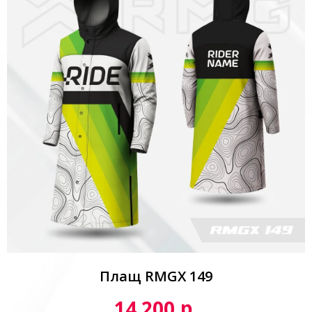
Плащ RMGX 149
р.
14 200