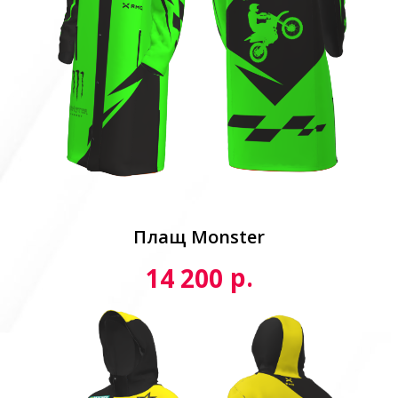
Плащ Monster
р.
14 200