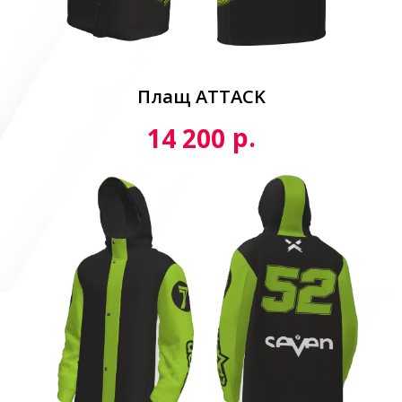
Плащ ATTACK
р.
14 200