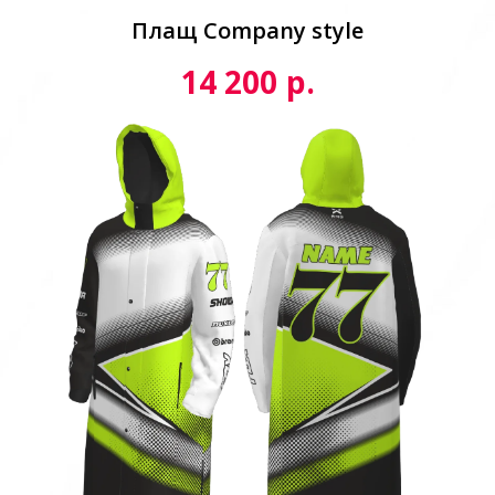
Плащ Сompany style
р.
14 200