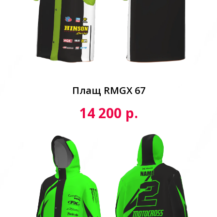
Плащ RMGX 67
р.
14 200