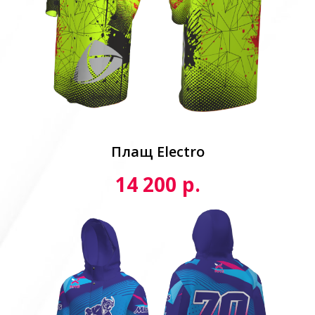
Плащ Electro
р.
14 200