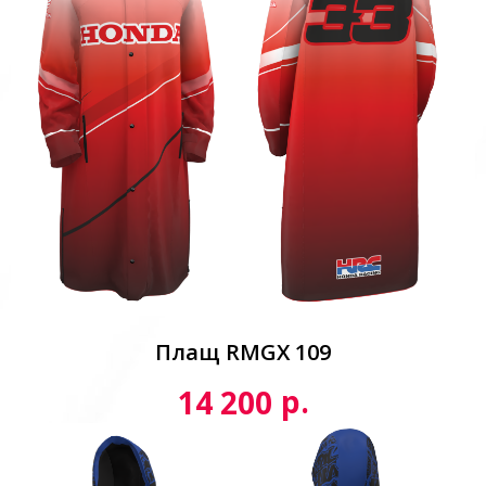
Плащ RMGX 109
р.
14 200