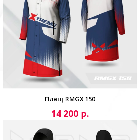
Плащ RMGX 150
р.
14 200