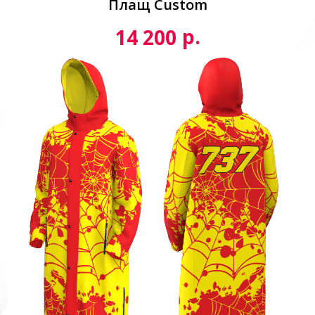
Плащ Custom
р.
14 200