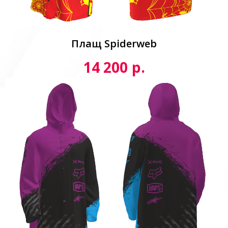
Плащ Spiderweb
р.
14 200