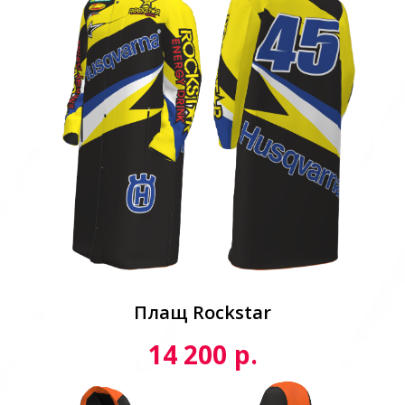
Плащ Rockstar
р.
14 200