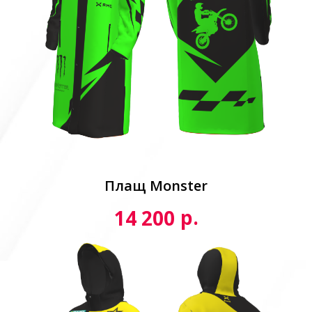
Плащ Monster
р.
14 200