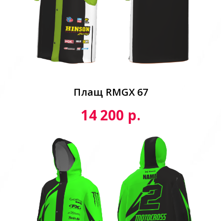
Плащ RMGX 67
р.
14 200