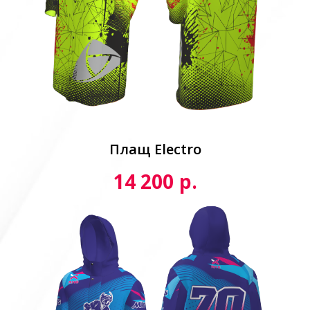
Плащ Electro
р.
14 200