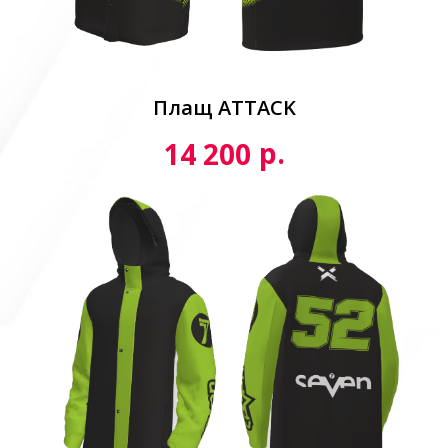
Плащ ATTACK
р.
14 200