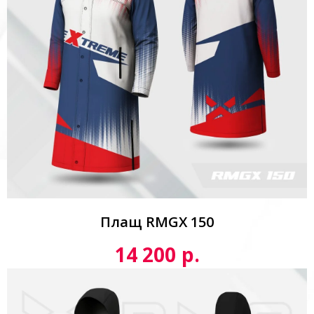
Плащ RMGX 150
р.
14 200