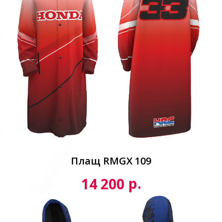
Плащ RMGX 109
р.
14 200