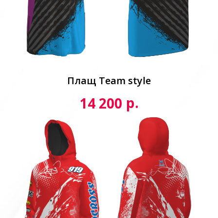
Плащ Team style
р.
14 200