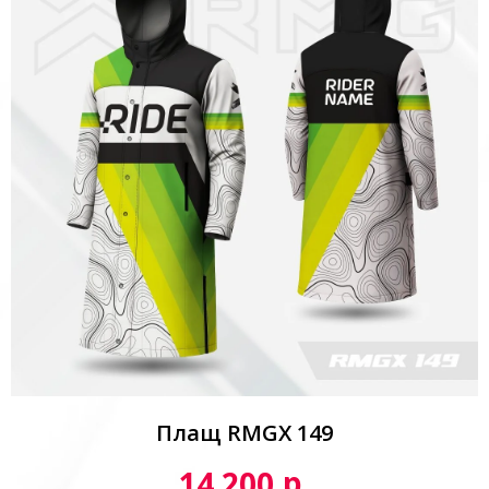
Плащ RMGX 149
р.
14 200