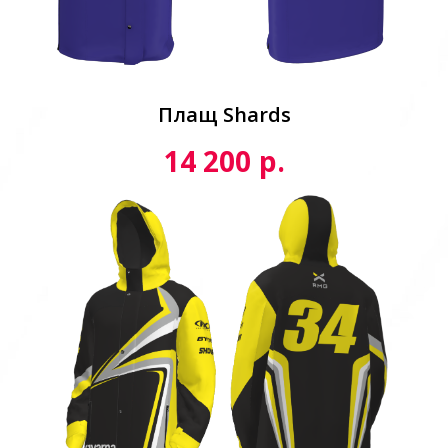
Плащ Shards
р.
14 200