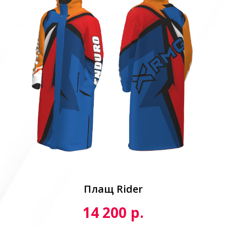
Плащ Rider
р.
14 200