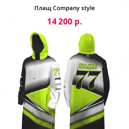
Плащ Сompany style
р.
14 200