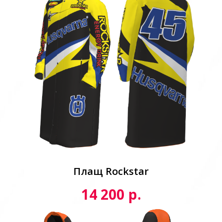
Плащ Rockstar
р.
14 200