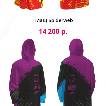
Плащ Spiderweb
р.
14 200