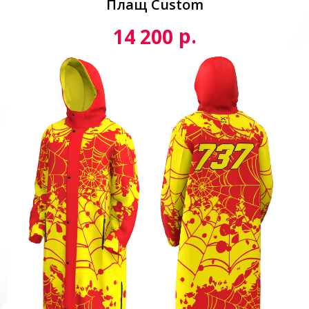
Плащ Custom
р.
14 200