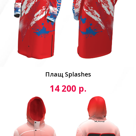
Плащ Splashes
р.
14 200