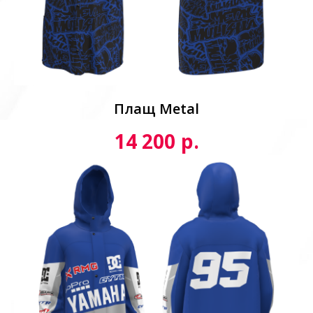
Плащ Metal
р.
14 200