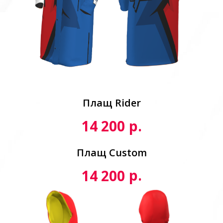
Плащ Rider
р.
14 200
Плащ Custom
р.
14 200