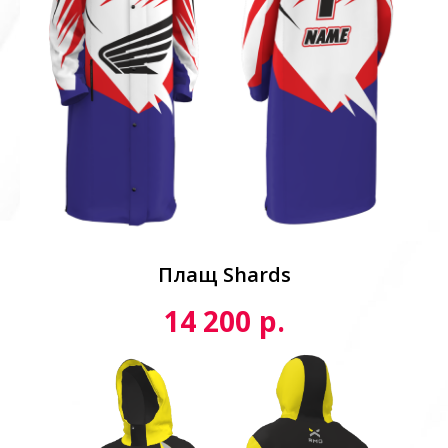
Плащ Shards
р.
14 200