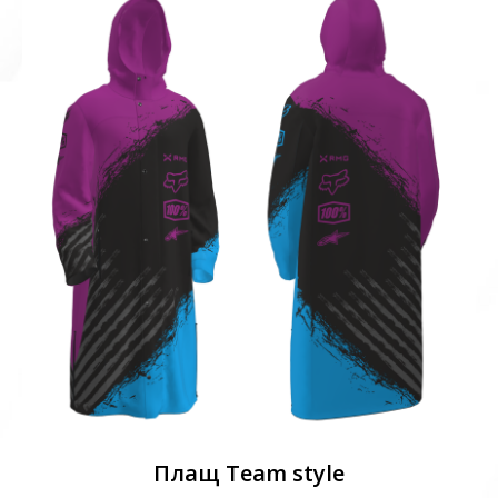
Плащ Team style