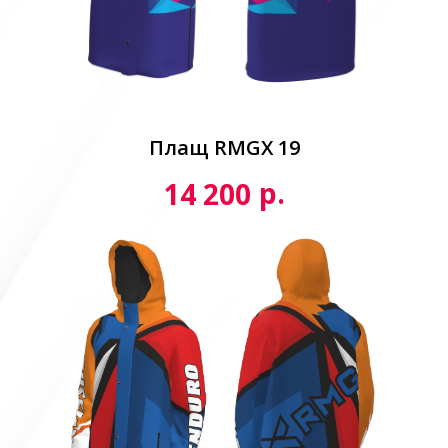
Плащ RMGX 19
р.
14 200