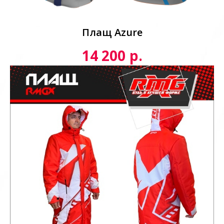
Плащ Azure
р.
14 200