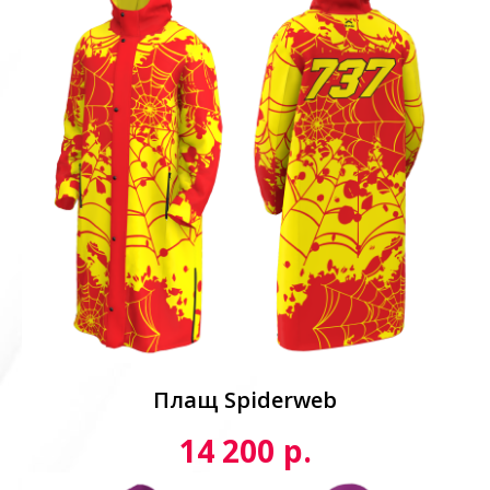
Плащ Spiderweb
р.
14 200