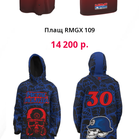
Плащ RMGX 109
р.
14 200