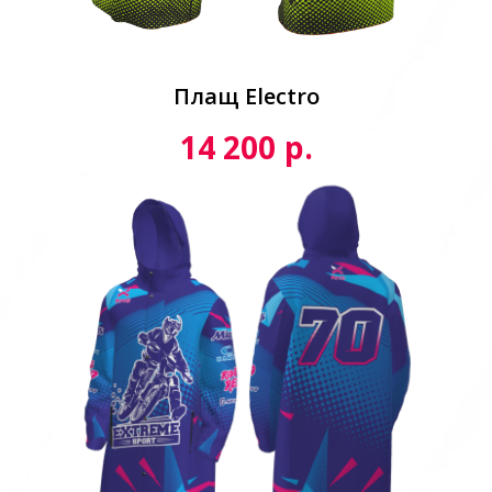
Плащ Electro
р.
14 200