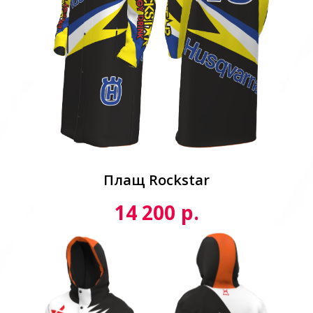
Плащ Rockstar
р.
14 200