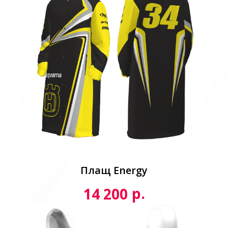
Плащ Energy
р.
14 200