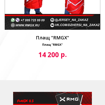
Плащ "RMGX"
Плащ "RMGX"
р.
14 200