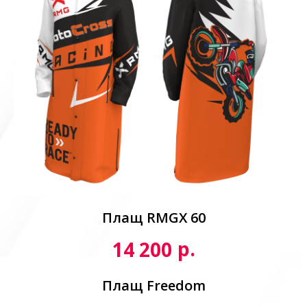
Плащ RMGX 60
р.
14 200
Плащ Freedom