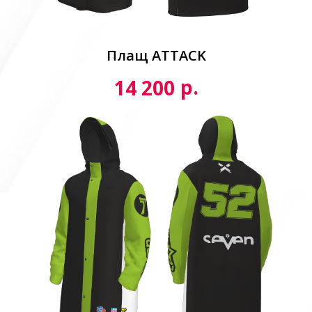
Плащ ATTACK
р.
14 200