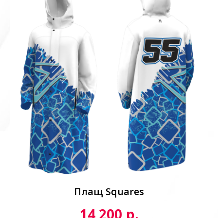
Плащ Squares
р.
14 200