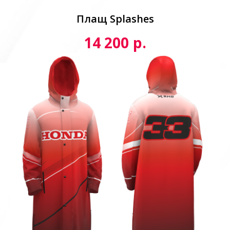
Плащ Splashes
р.
14 200