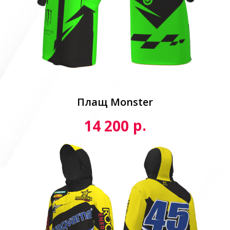
Плащ Monster
р.
14 200