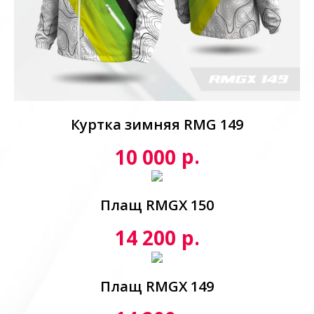
Куртка зимняя RMG 149
р.
10 000
Плащ RMGX 150
р.
14 200
Плащ RMGX 149