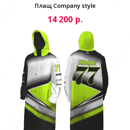
Плащ Сompany style
р.
14 200