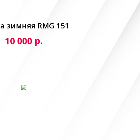
а зимняя RMG 151
р.
10 000