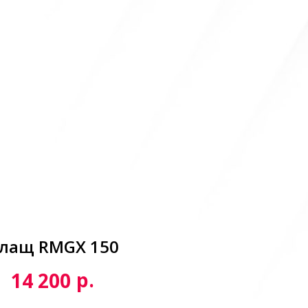
лащ RMGX 150
р.
14 200