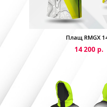
Плащ RMGX 1
р.
14 200