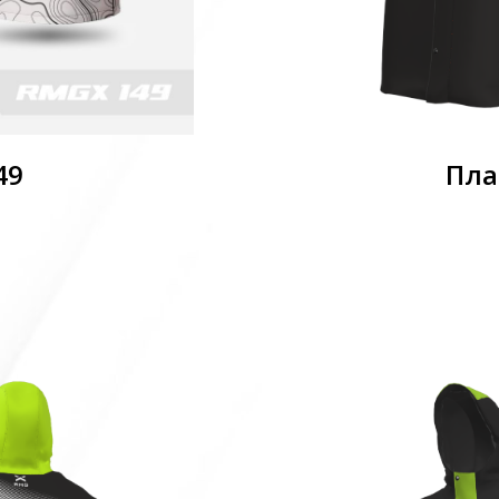
49
Пла