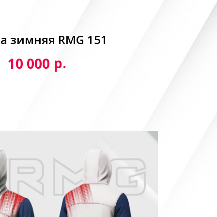
а зимняя RMG 151
р.
10 000