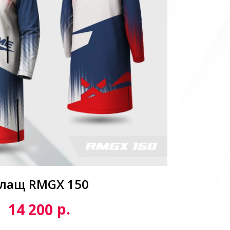
лащ RMGX 150
р.
14 200