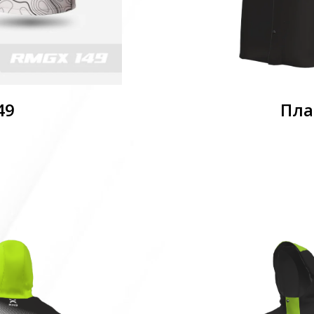
49
Пла