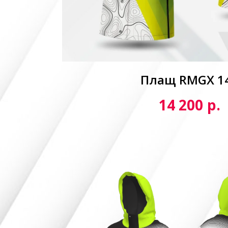
Плащ RMGX 1
р.
14 200