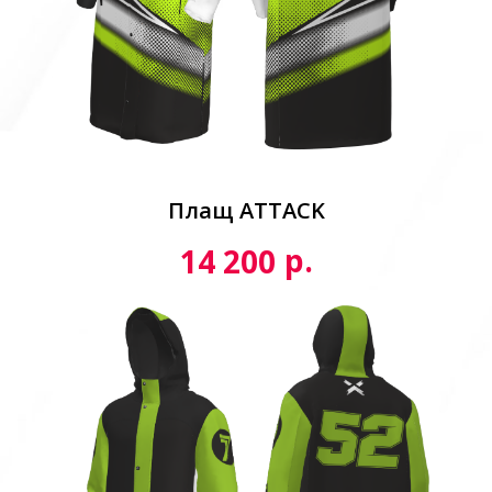
Плащ ATTACK
р.
14 200