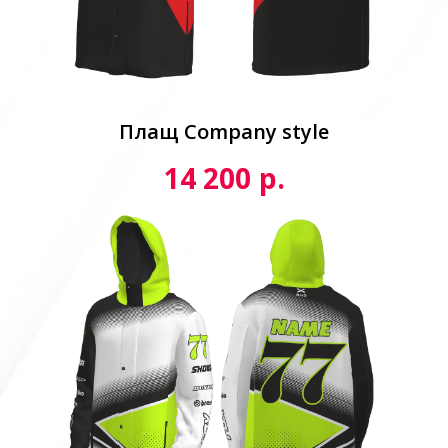
Плащ Сompany style
р.
14 200