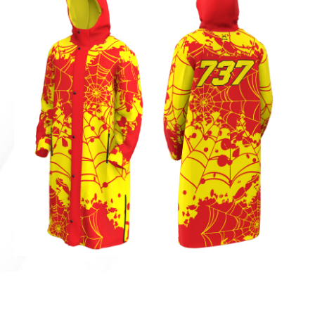
Плащ Spiderweb
р.
14 200