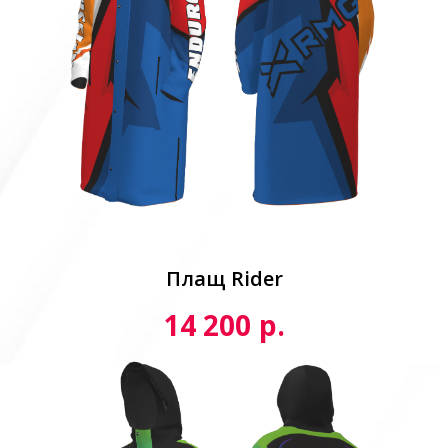
Плащ Rider
р.
14 200