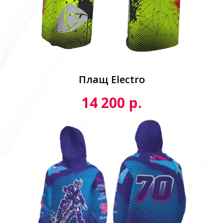
Плащ Electro
р.
14 200