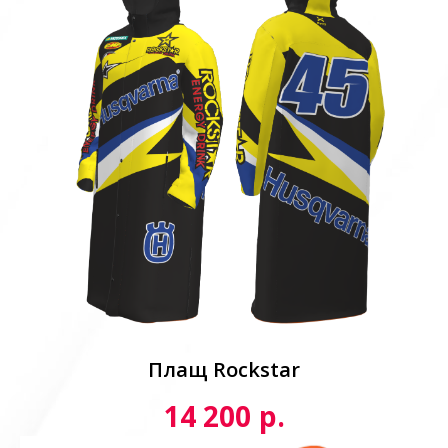
Плащ Rockstar
р.
14 200