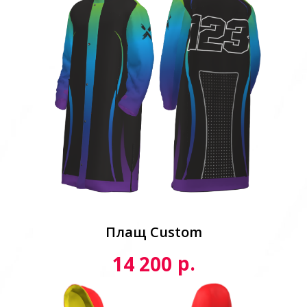
Плащ Custom
р.
14 200