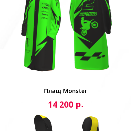
Плащ Monster
р.
14 200