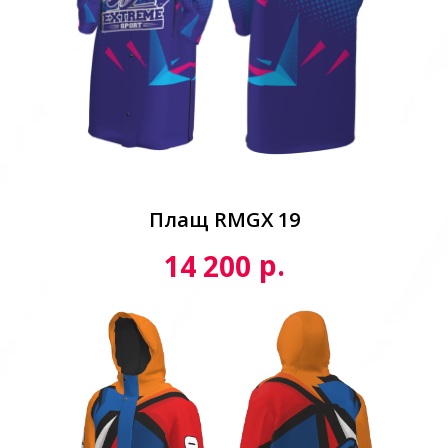
Плащ RMGX 19
р.
14 200