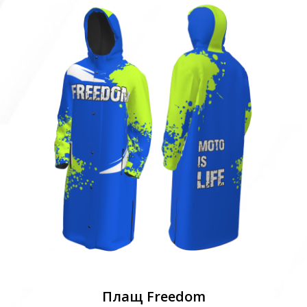
Плащ Freedom