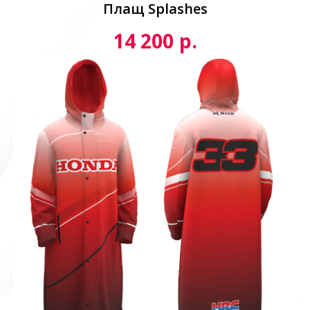
Плащ Splashes
р.
14 200