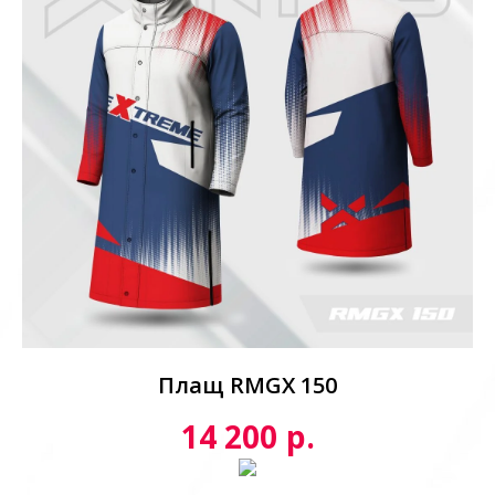
Плащ RMGX 150
р.
14 200