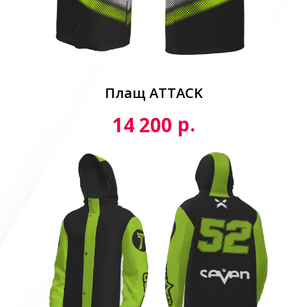
Плащ ATTACK
р.
14 200