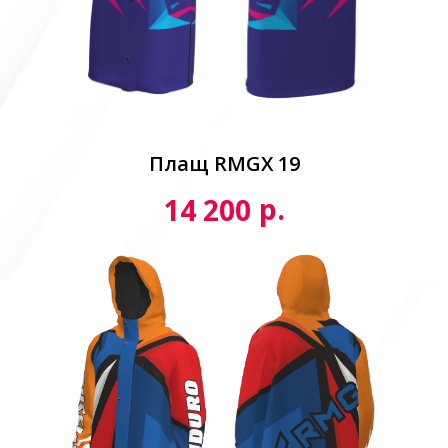
Плащ RMGX 19
р.
14 200