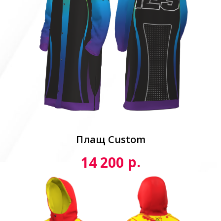
Плащ Custom
р.
14 200