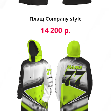
Плащ Сompany style
р.
14 200