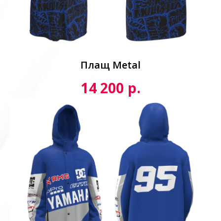
Плащ Metal
р.
14 200