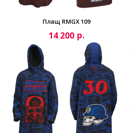
Плащ RMGX 109
р.
14 200