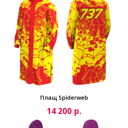
Плащ Spiderweb
р.
14 200