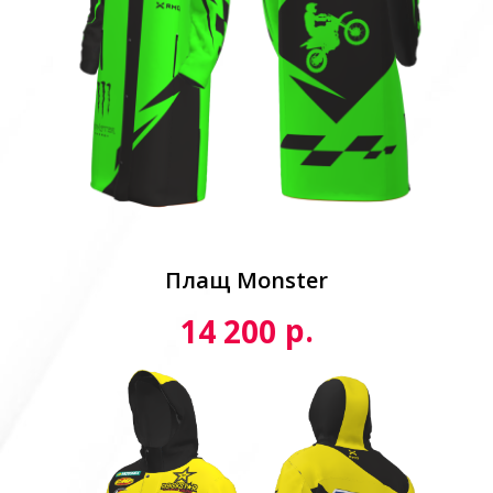
Плащ Monster
р.
14 200