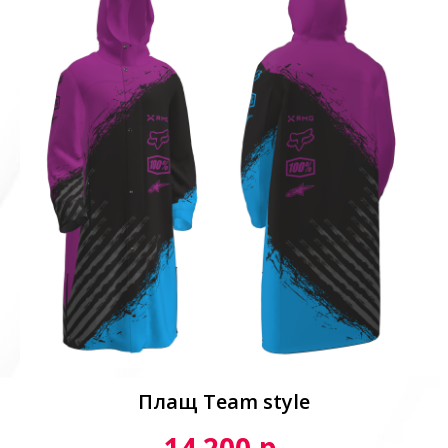
Плащ Team style
р.
14 200