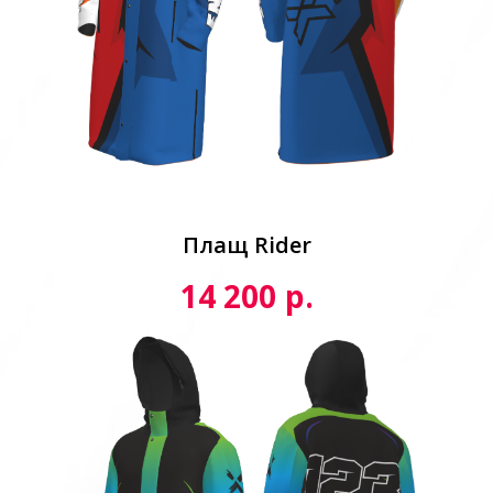
Плащ Rider
р.
14 200