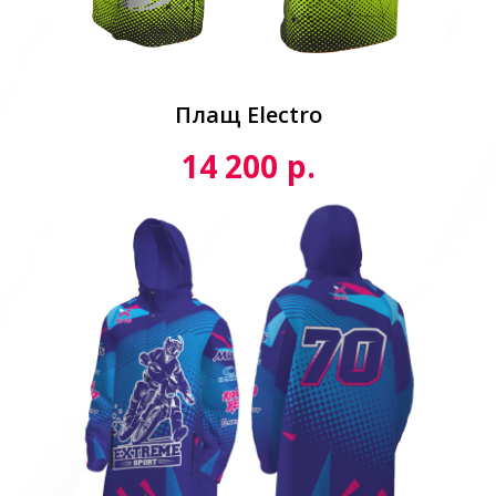
Плащ Electro
р.
14 200