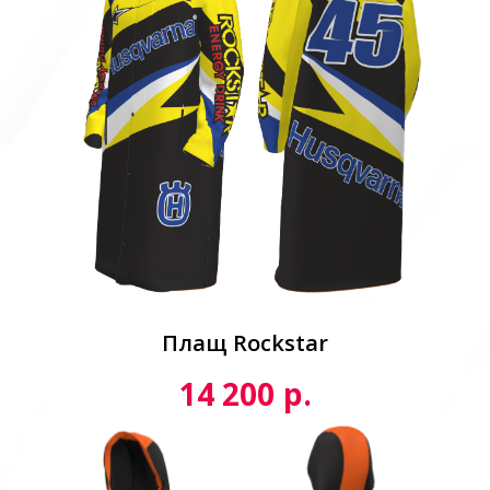
Плащ Rockstar
р.
14 200