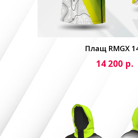
Плащ RMGX 1
р.
14 200