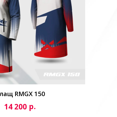
лащ RMGX 150
р.
14 200