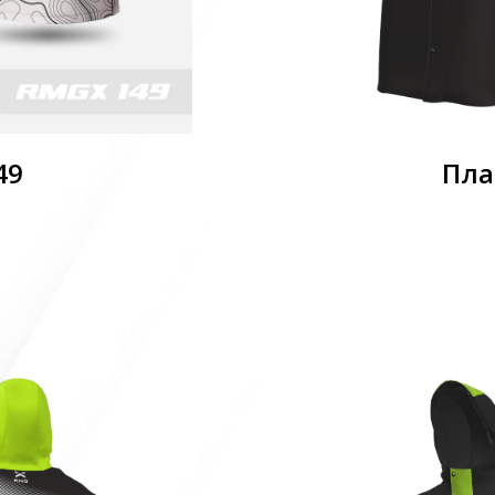
49
Пла