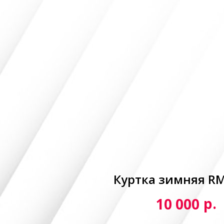
Куртка зимняя R
р.
10 000