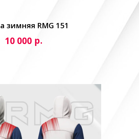
а зимняя RMG 151
р.
10 000