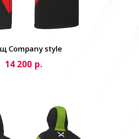
щ Сompany style
р.
14 200