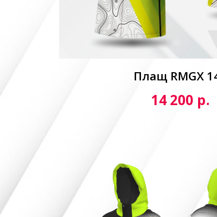
Плащ RMGX 1
р.
14 200