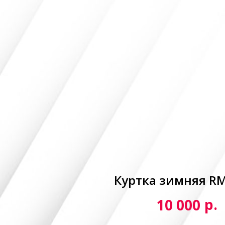
Куртка зимняя R
р.
10 000