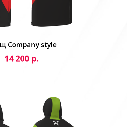
щ Сompany style
р.
14 200