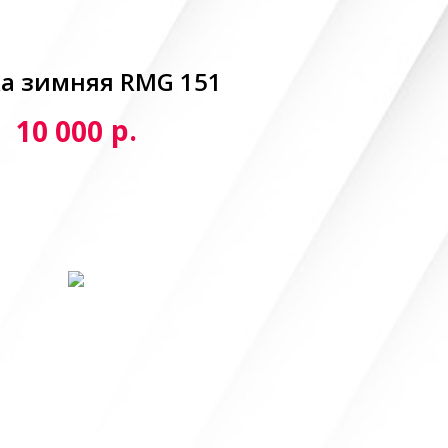
а зимняя RMG 151
р.
10 000