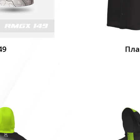
49
Пла