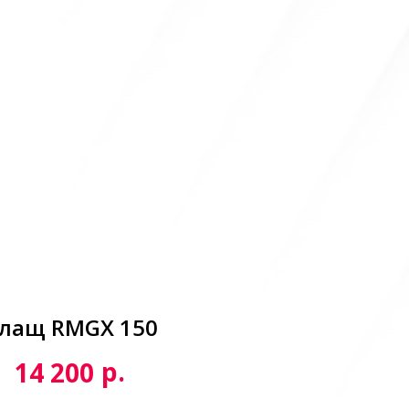
лащ RMGX 150
р.
14 200