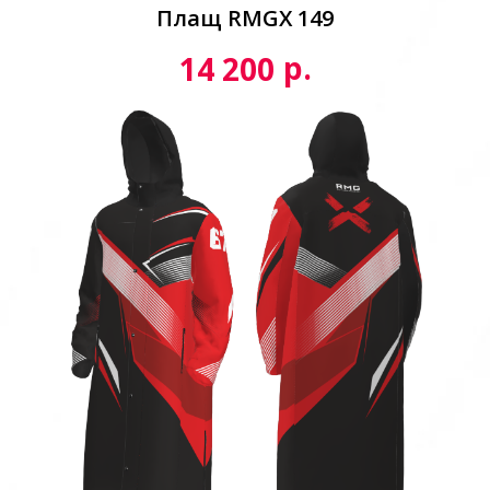
Плащ RMGX 149
р.
14 200