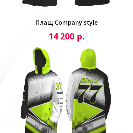
Плащ Сompany style
р.
14 200