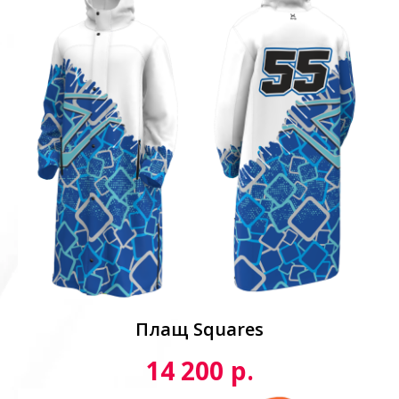
Плащ Squares
р.
14 200