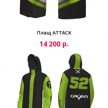
Плащ ATTACK
р.
14 200