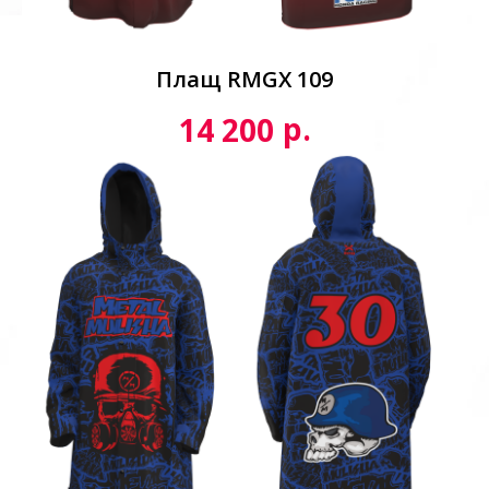
Плащ RMGX 109
р.
14 200