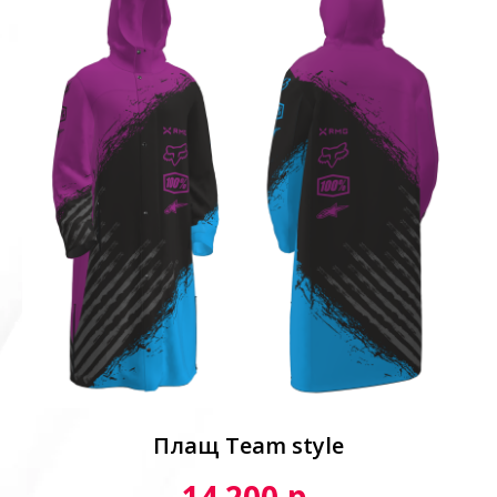
Плащ Team style
р.
14 200