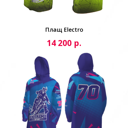
Плащ Electro
р.
14 200