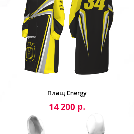
Плащ Energy
р.
14 200