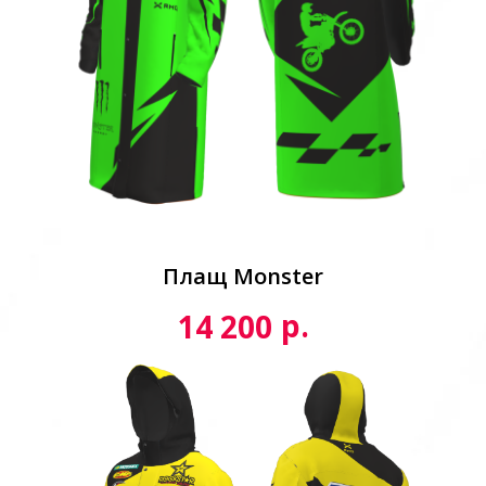
Плащ Monster
р.
14 200