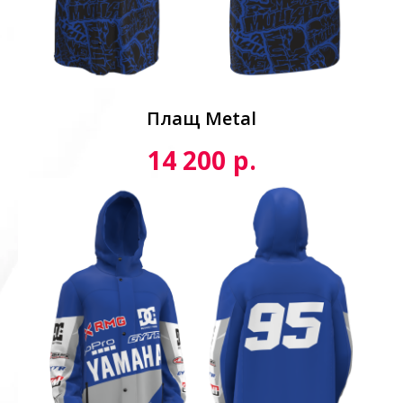
Плащ Metal
р.
14 200