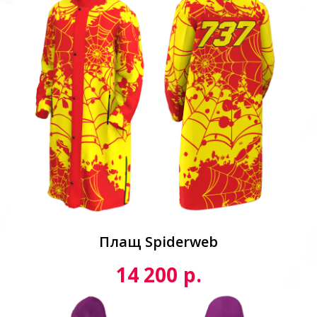
Плащ Spiderweb
р.
14 200