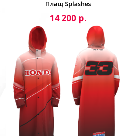
Плащ Splashes
р.
14 200