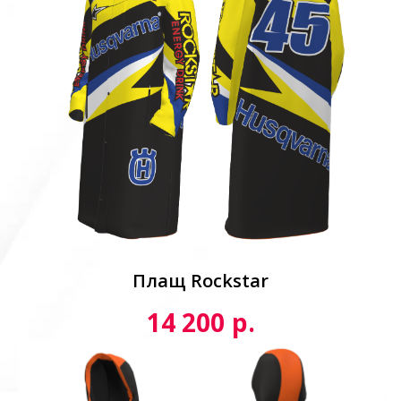
Плащ Rockstar
р.
14 200