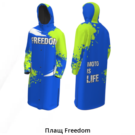
Плащ Freedom