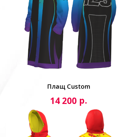
Плащ Custom
р.
14 200