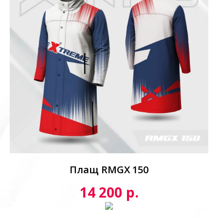
Плащ RMGX 150
р.
14 200