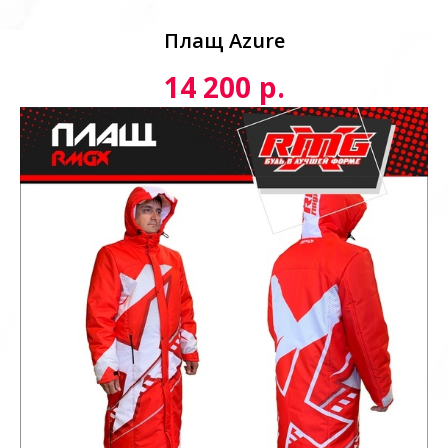
Плащ Azure
р.
14 200