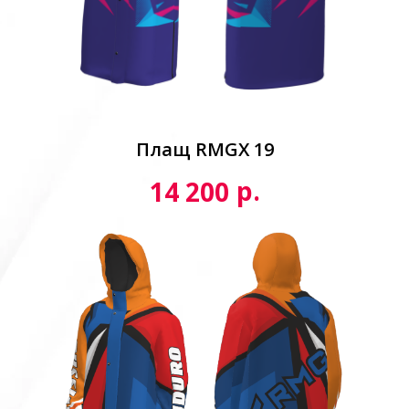
Плащ RMGX 19
р.
14 200