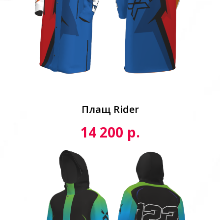
Плащ Rider
р.
14 200