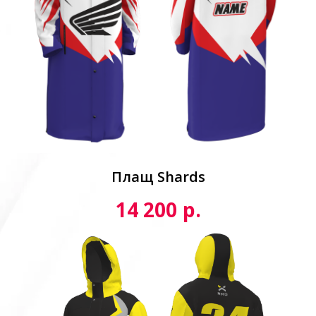
Плащ Shards
р.
14 200