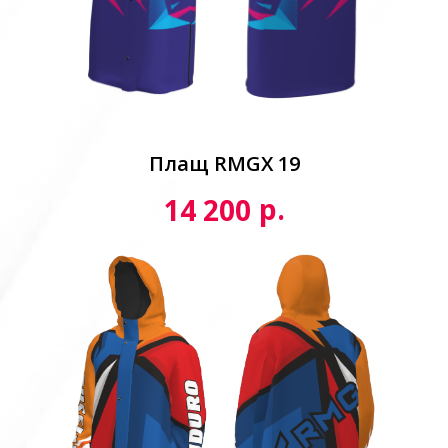
Плащ RMGX 19
р.
14 200