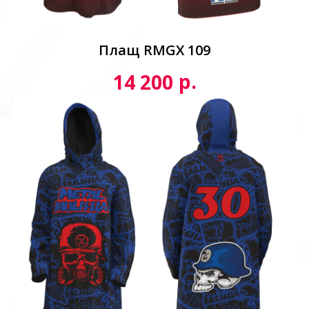
Плащ RMGX 109
р.
14 200