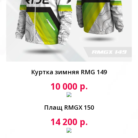
Куртка зимняя RMG 149
р.
10 000
Плащ RMGX 150
р.
14 200