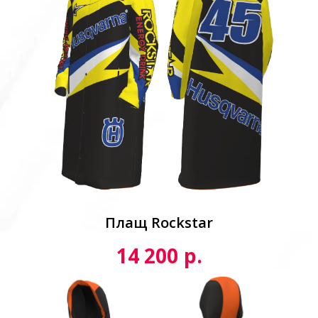
Плащ Rockstar
р.
14 200