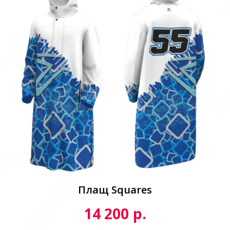
Плащ Squares
р.
14 200