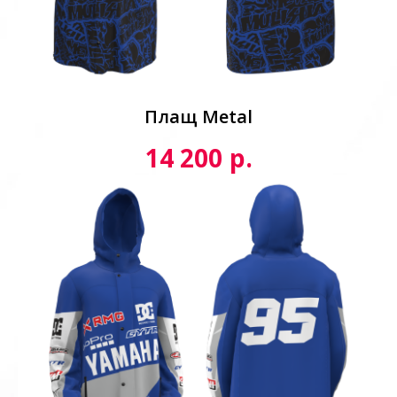
Плащ Metal
р.
14 200