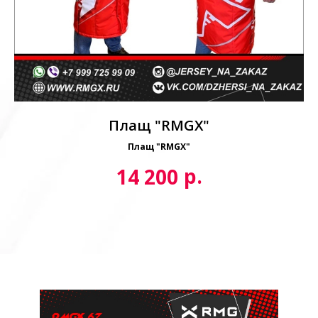
Плащ Azure
р.
14 200