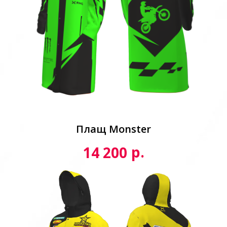
Плащ Monster
р.
14 200