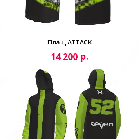
Плащ ATTACK
р.
14 200