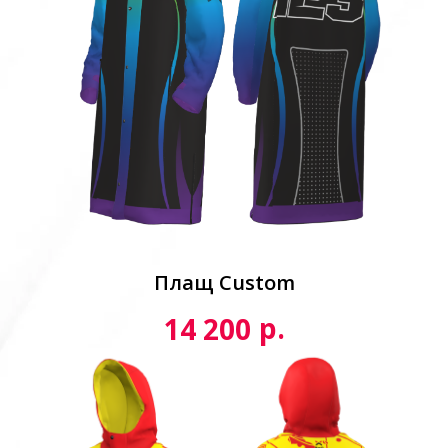
Плащ Custom
р.
14 200