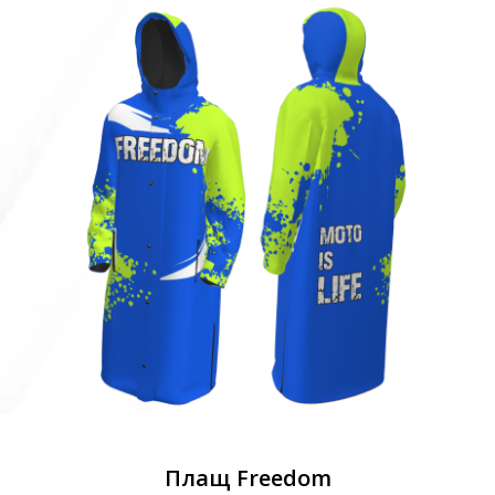
Плащ Freedom