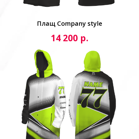
Плащ Сompany style
р.
14 200