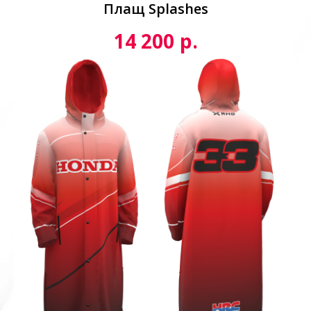
Плащ Splashes
р.
14 200