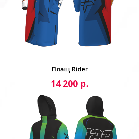
Плащ Rider
р.
14 200