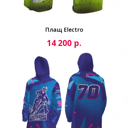
Плащ Electro
р.
14 200