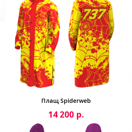
Плащ Spiderweb
р.
14 200