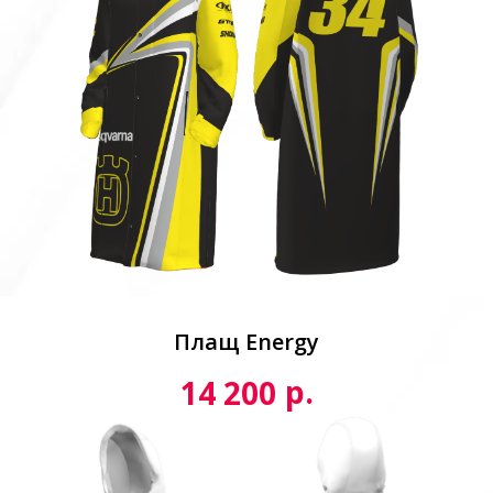
Плащ Energy
р.
14 200