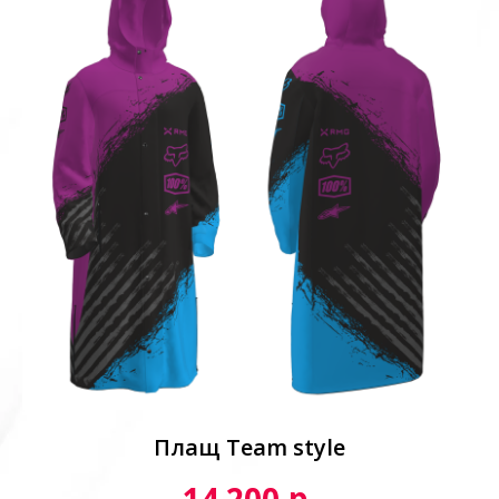
Плащ Team style
р.
14 200