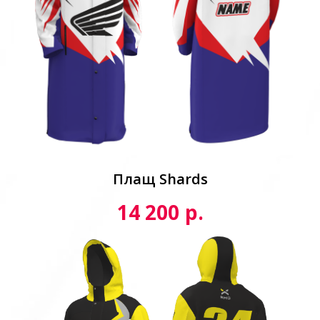
Плащ Shards
р.
14 200