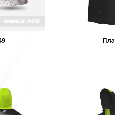
49
Пла