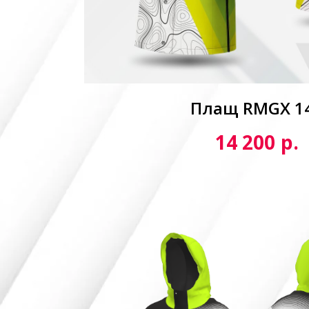
Плащ RMGX 1
р.
14 200