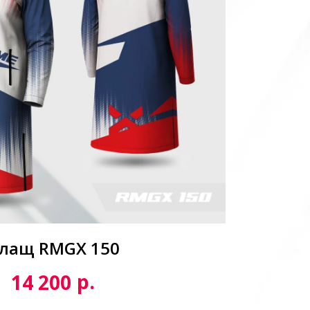
лащ RMGX 150
р.
14 200