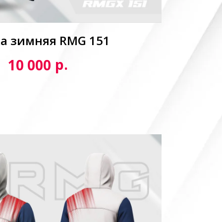
а зимняя RMG 151
р.
10 000