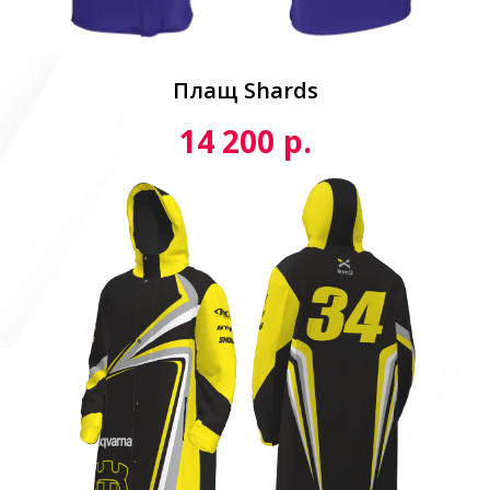
Плащ Shards
р.
14 200