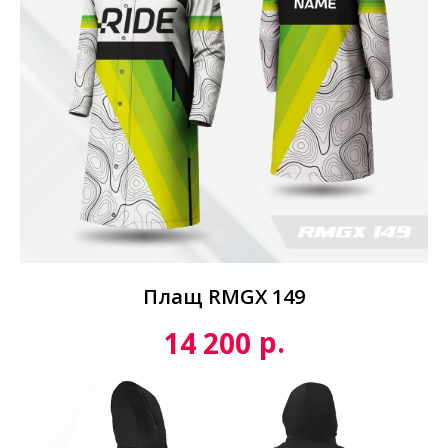
Плащ RMGX 149
р.
14 200