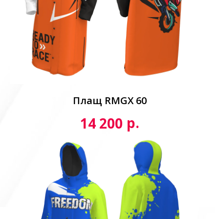
Плащ RMGX 60
р.
14 200