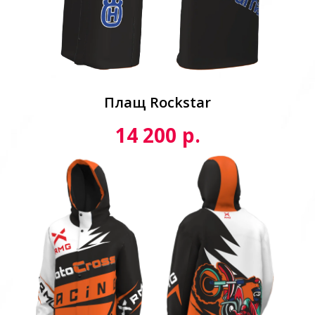
Плащ Rockstar
р.
14 200