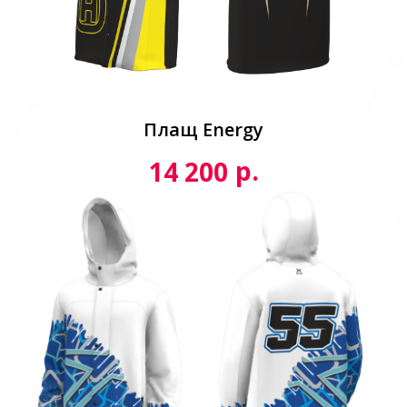
Плащ Energy
р.
14 200