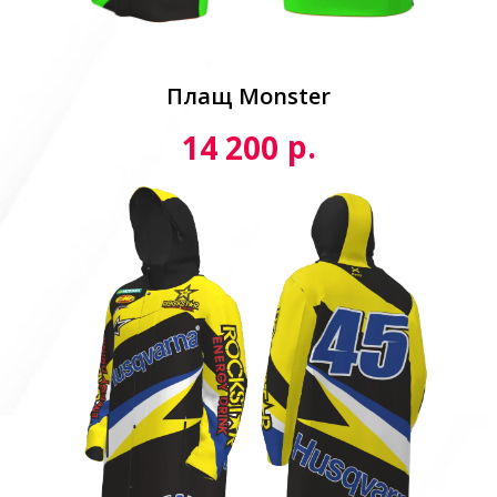
Плащ Monster
р.
14 200