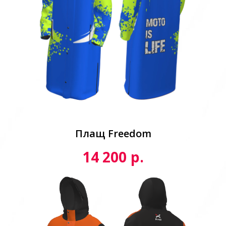
Плащ Freedom
р.
14 200