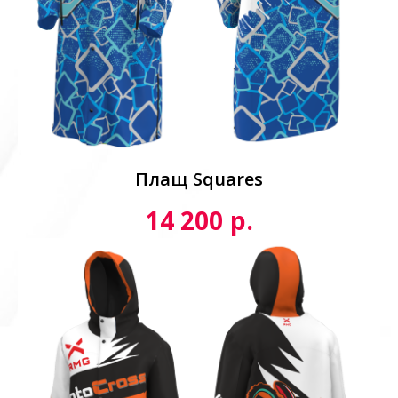
Плащ Squares
р.
14 200