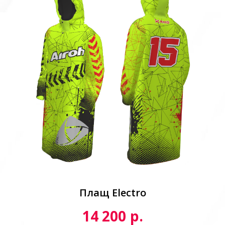
Плащ Electro
р.
14 200