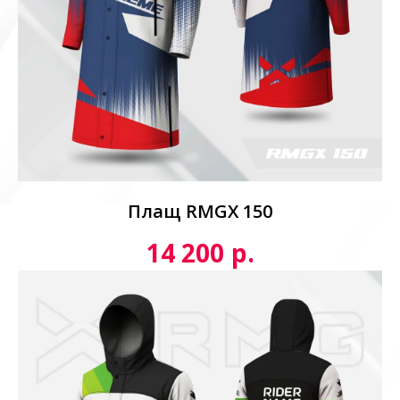
Плащ RMGX 150
р.
14 200