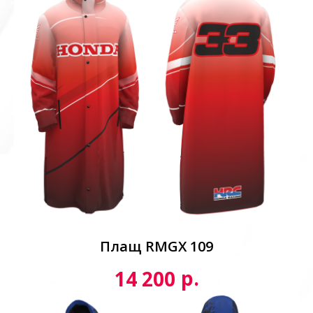
Плащ RMGX 109
р.
14 200