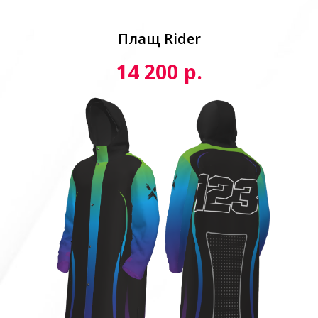
Плащ Rider
р.
14 200