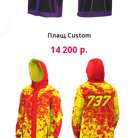
Плащ Custom
р.
14 200