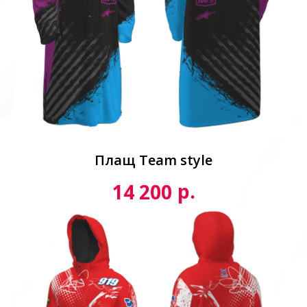
Плащ Team style
р.
14 200