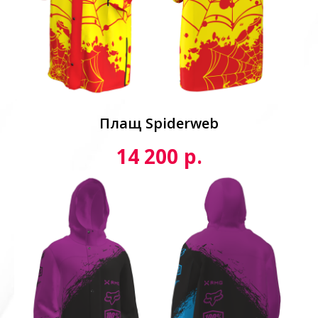
Плащ Spiderweb
р.
14 200