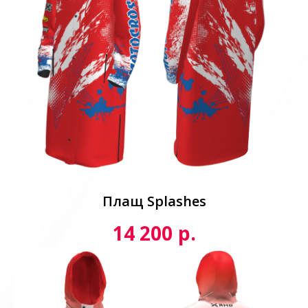
Плащ Splashes
р.
14 200