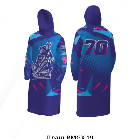
Плащ RMGX 19