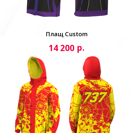
Плащ Custom
р.
14 200