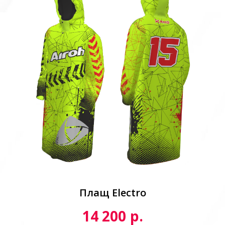
Плащ Electro
р.
14 200