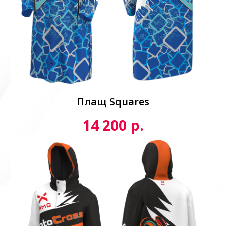
Плащ Squares
р.
14 200