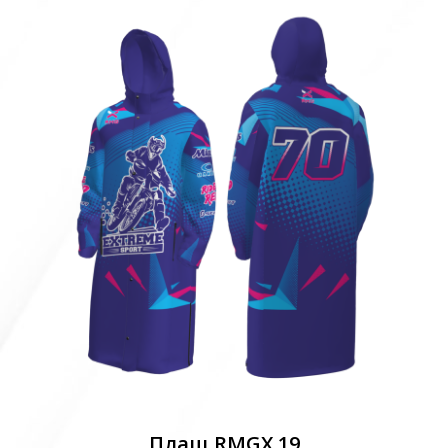
Плащ RMGX 19