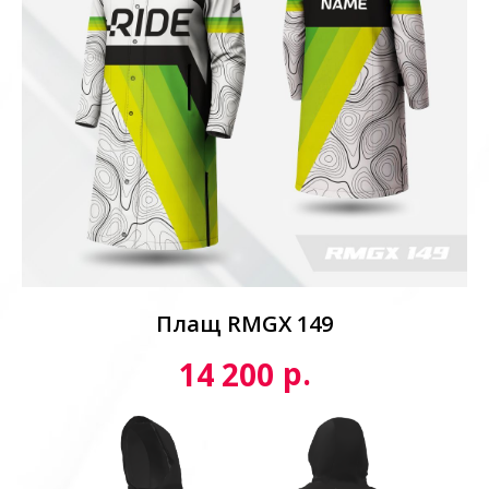
Плащ RMGX 149
р.
14 200