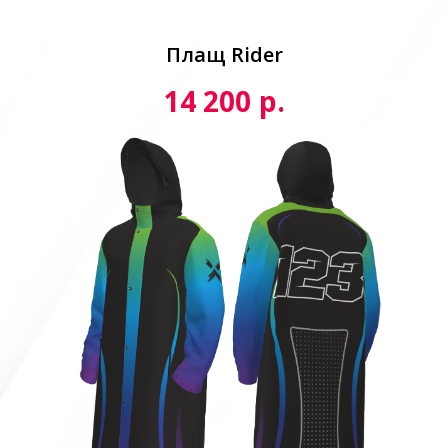
Плащ Rider
р.
14 200