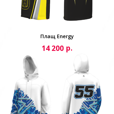
Плащ Energy
р.
14 200