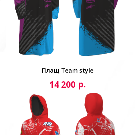
Плащ Team style
р.
14 200