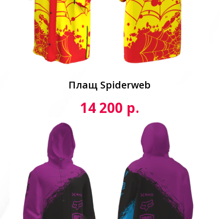
Плащ Spiderweb
р.
14 200