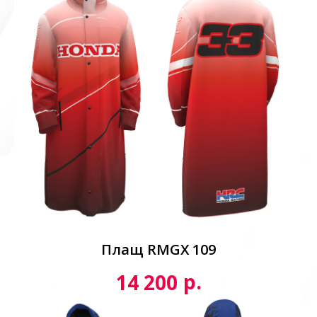
Плащ RMGX 109
р.
14 200