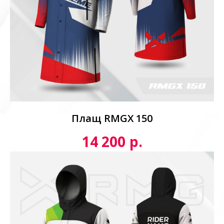
Плащ RMGX 150
р.
14 200