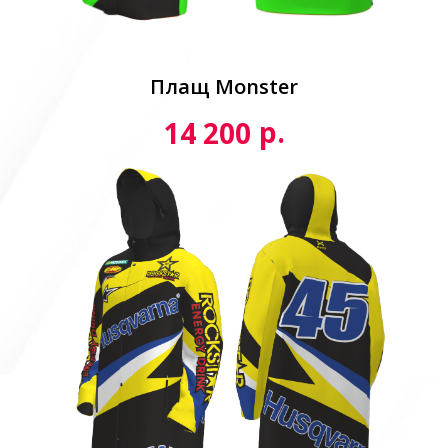
Плащ Monster
р.
14 200