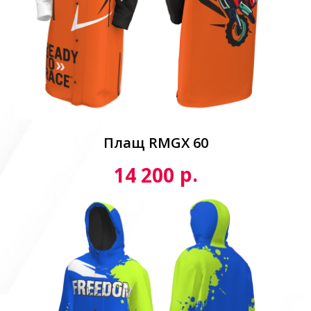
Плащ RMGX 60
р.
14 200