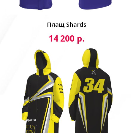
Плащ Shards
р.
14 200