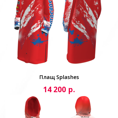
Плащ Splashes
р.
14 200