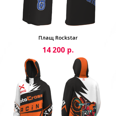
Плащ Rockstar
р.
14 200