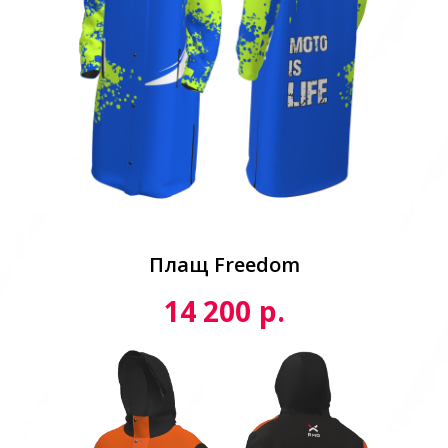
Плащ Freedom
р.
14 200