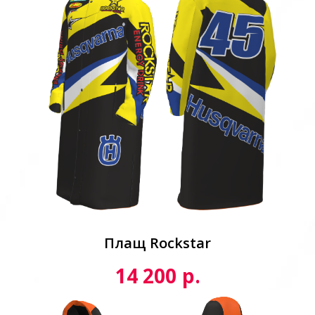
Плащ Rockstar
р.
14 200