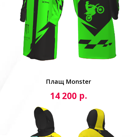
Плащ Monster
р.
14 200