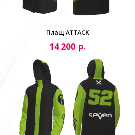
Плащ ATTACK
р.
14 200