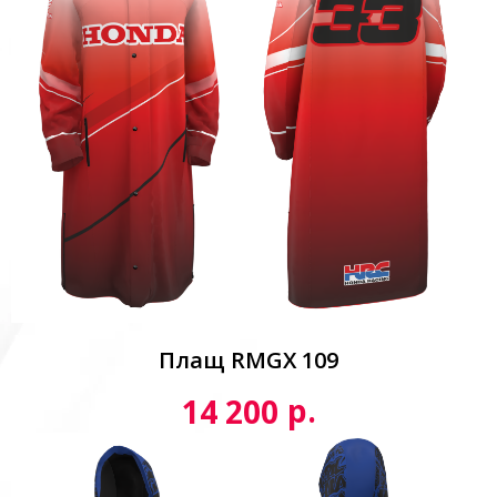
Плащ RMGX 109
р.
14 200