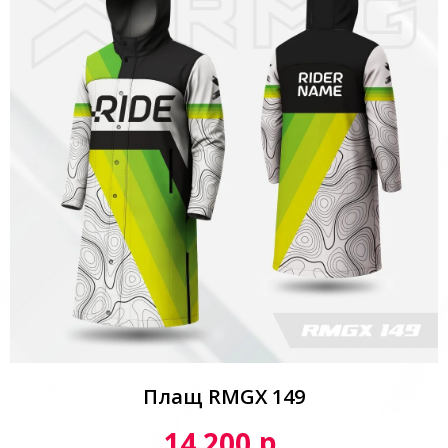
Плащ RMGX 149
р.
14 200