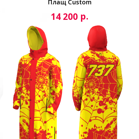
Плащ Custom
р.
14 200