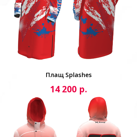
Плащ Splashes
р.
14 200