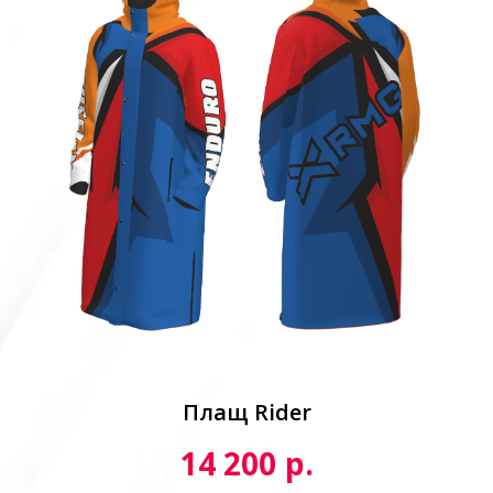
Плащ Rider
р.
14 200