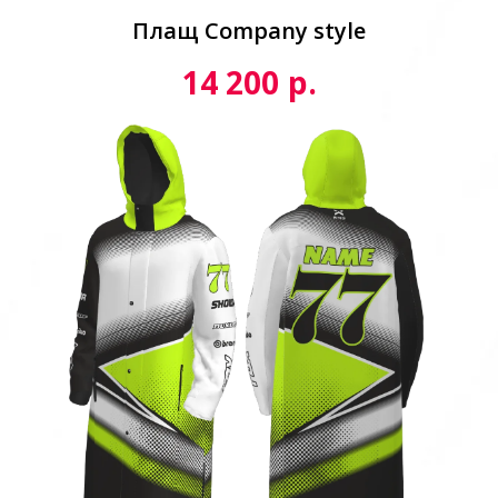
Плащ Сompany style
р.
14 200