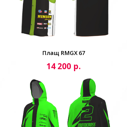
Плащ RMGX 67
р.
14 200