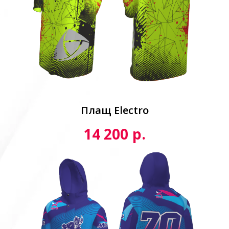
Плащ Electro
р.
14 200