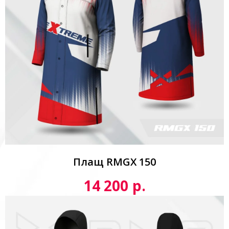
Плащ RMGX 150
р.
14 200