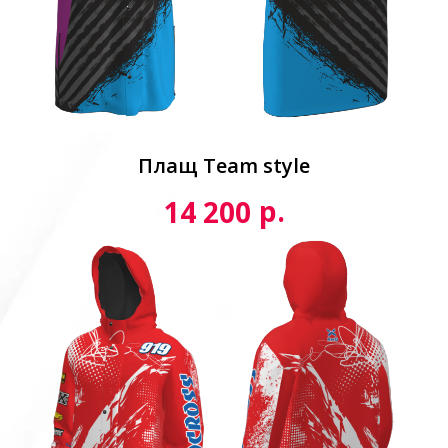
Плащ Team style
р.
14 200