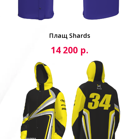
Плащ Shards
р.
14 200