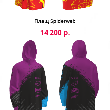
Плащ Spiderweb
р.
14 200