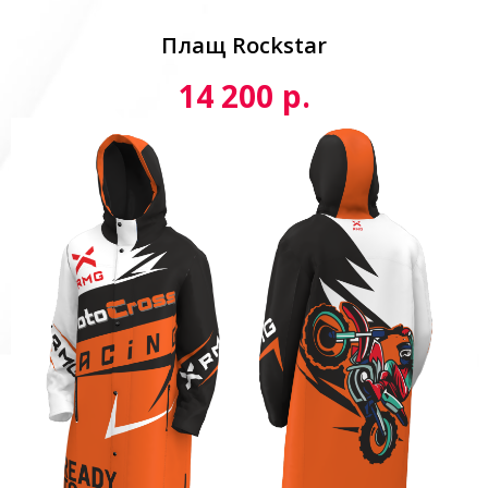
Плащ Rockstar
р.
14 200