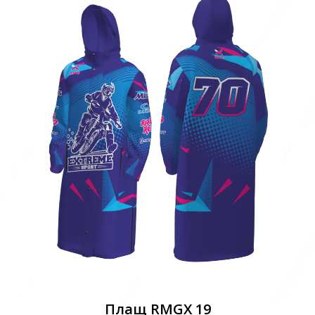
Плащ RMGX 19