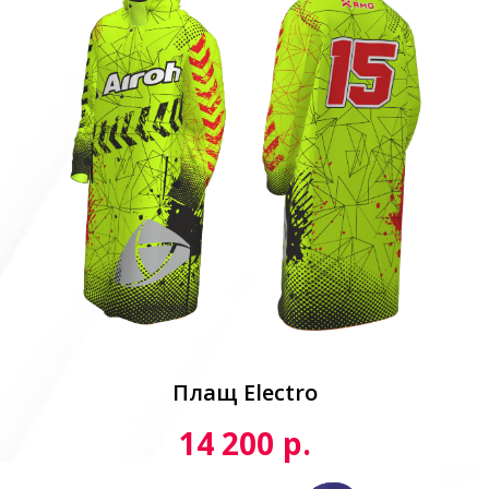
Плащ Electro
р.
14 200