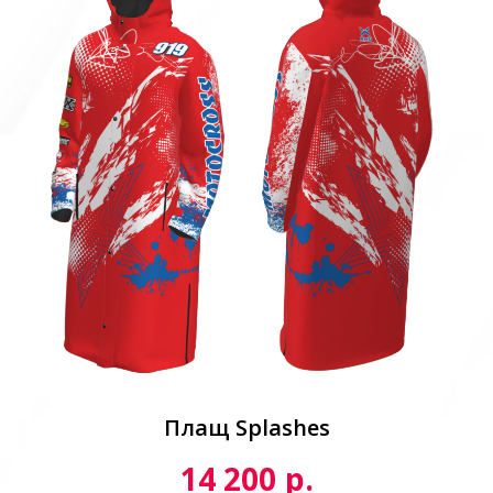
Плащ Splashes
р.
14 200