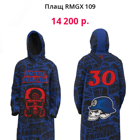
Плащ RMGX 109
р.
14 200