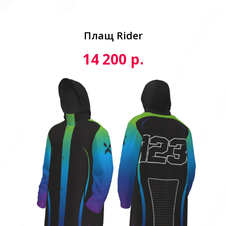
Плащ Rider
р.
14 200