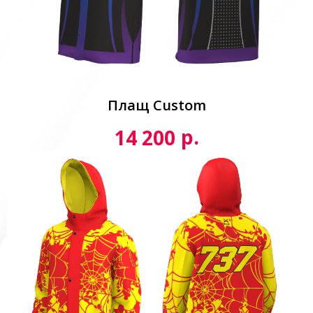
Плащ Custom
р.
14 200