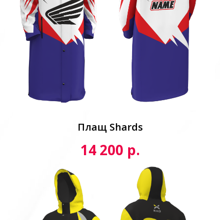
Плащ Shards
р.
14 200