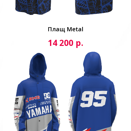
Плащ Metal
р.
14 200