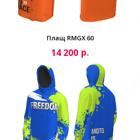
Плащ RMGX 60
р.
14 200