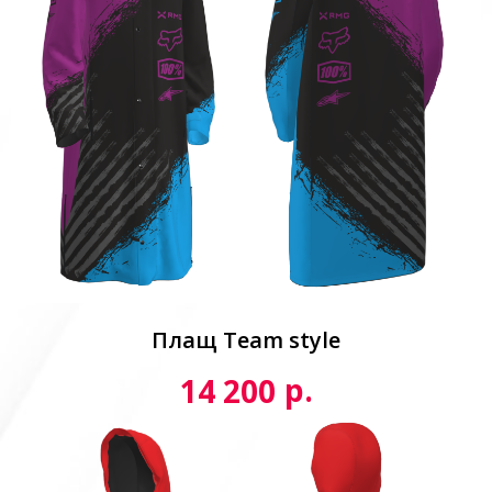
Плащ Team style
р.
14 200