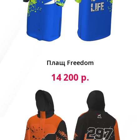
Плащ Freedom
р.
14 200