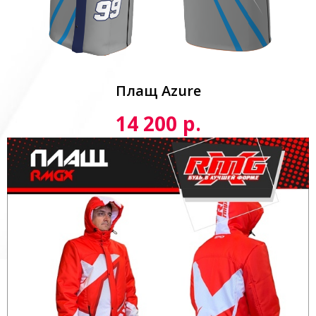
Плащ Azure
р.
14 200