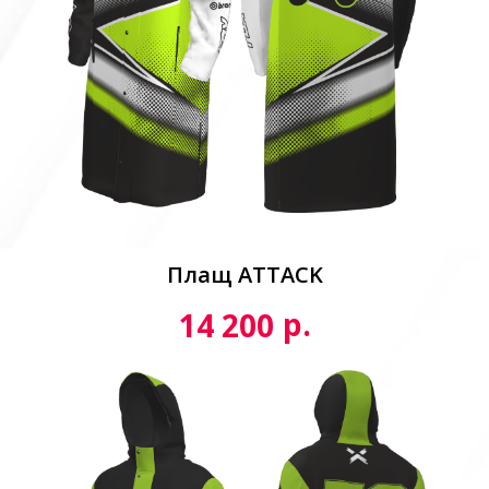
Плащ ATTACK
р.
14 200