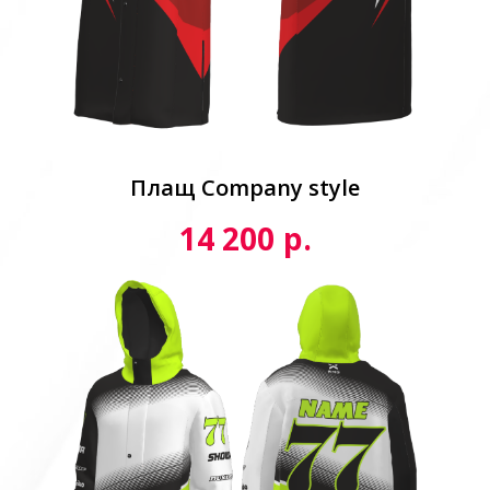
Плащ Сompany style
р.
14 200