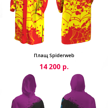
Плащ Spiderweb
р.
14 200