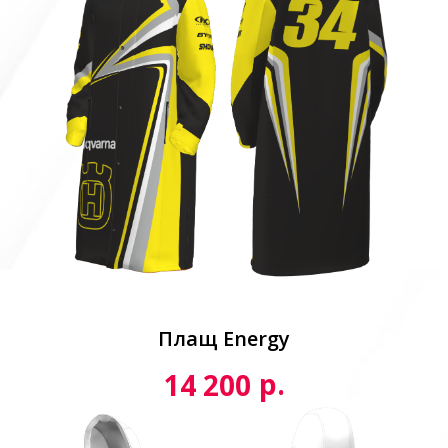
Плащ Energy
р.
14 200