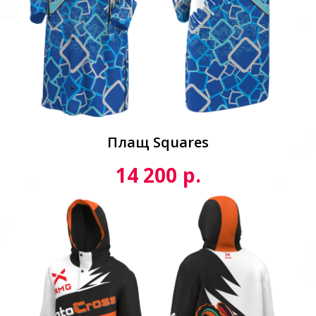
Плащ Squares
р.
14 200