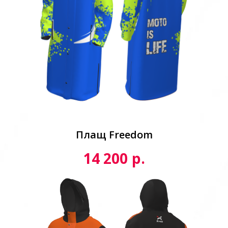
Плащ Freedom
р.
14 200