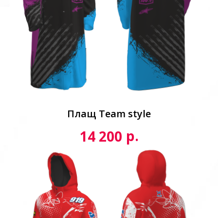
Плащ Team style
р.
14 200