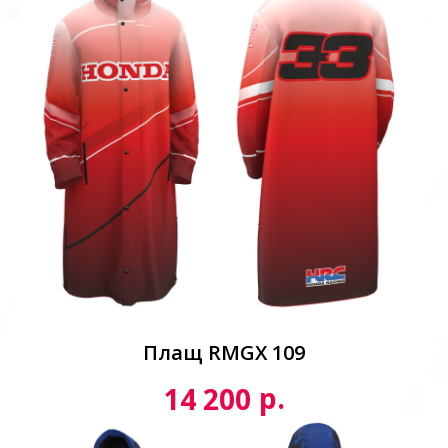
Плащ RMGX 109
р.
14 200