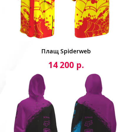
Плащ Spiderweb
р.
14 200