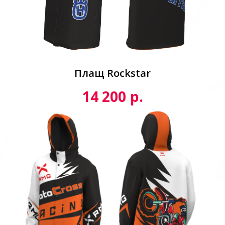
Плащ Rockstar
р.
14 200