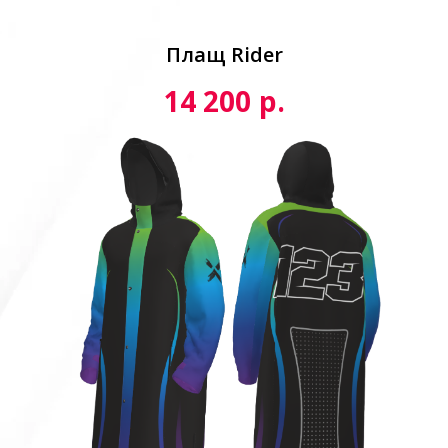
Плащ Rider
р.
14 200