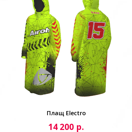
Плащ Electro
р.
14 200