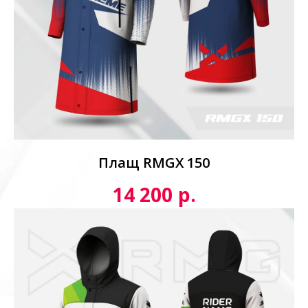
Плащ RMGX 150
р.
14 200