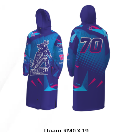
Плащ RMGX 19