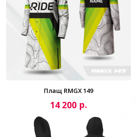
Плащ RMGX 149
р.
14 200