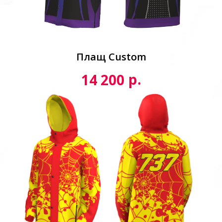
Плащ Custom
р.
14 200