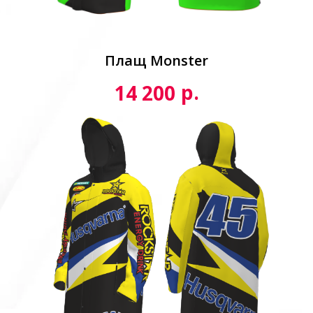
Плащ Monster
р.
14 200