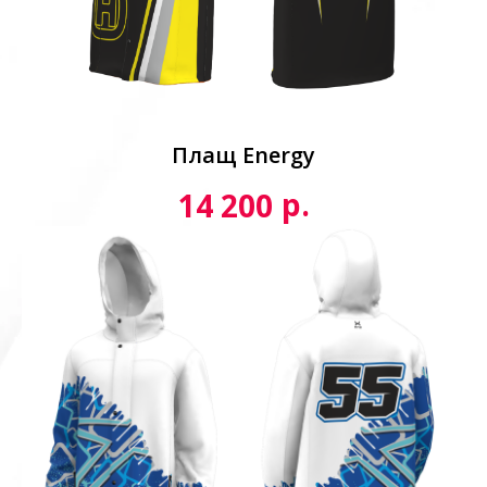
Плащ Energy
р.
14 200