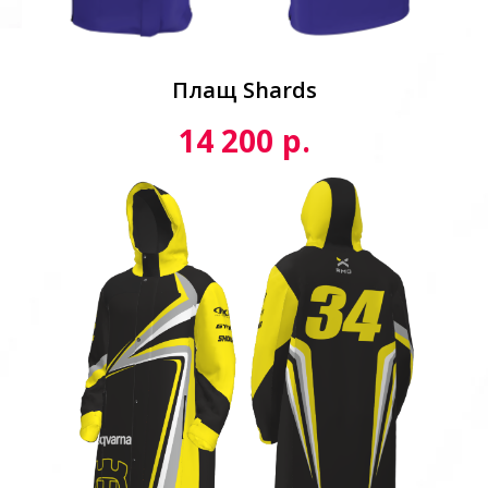
Плащ Shards
р.
14 200