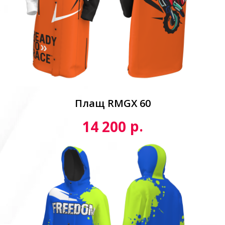
Плащ RMGX 60
р.
14 200