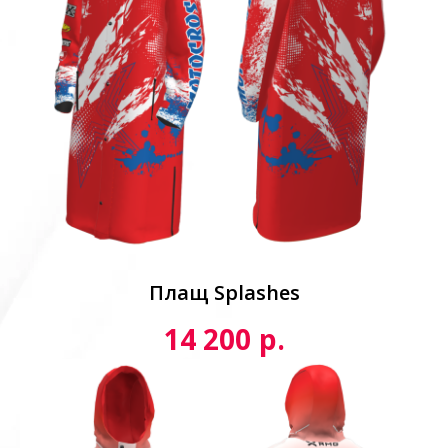
Плащ Splashes
р.
14 200