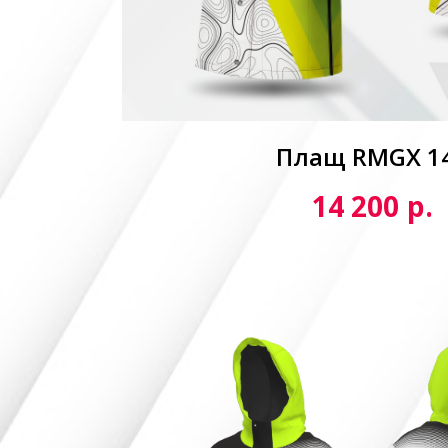
Плащ RMGX 1
р.
14 200