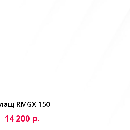
лащ RMGX 150
р.
14 200