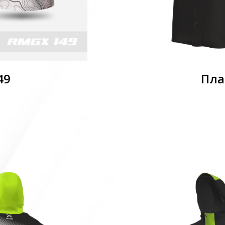
49
Пла