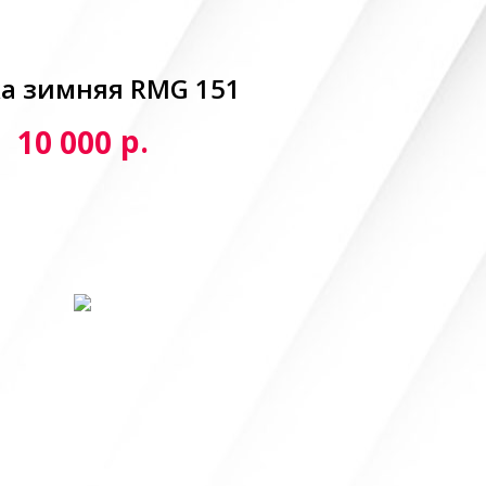
а зимняя RMG 151
р.
10 000