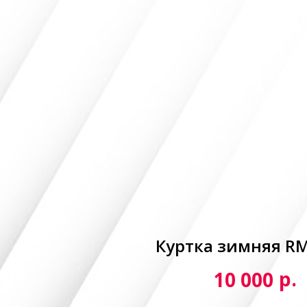
Куртка зимняя R
р.
10 000