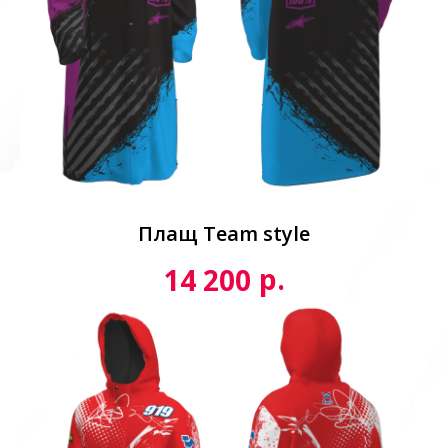
Плащ Team style
р.
14 200