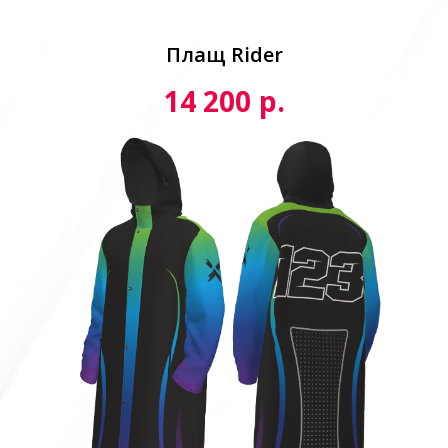
Плащ Rider
р.
14 200