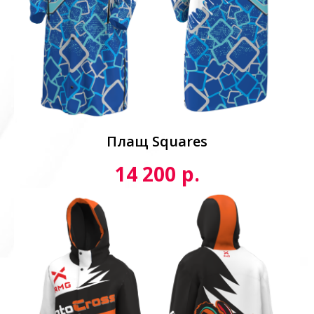
Плащ Squares
р.
14 200