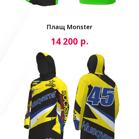
Плащ Monster
р.
14 200