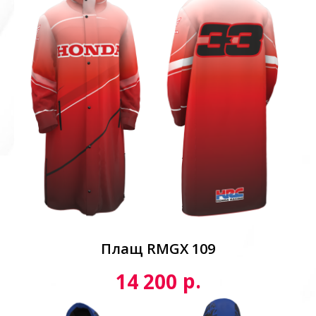
Плащ RMGX 109
р.
14 200