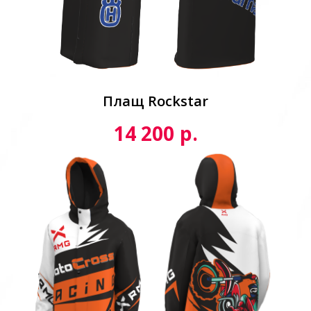
Плащ Rockstar
р.
14 200