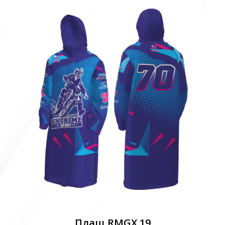
Плащ RMGX 19