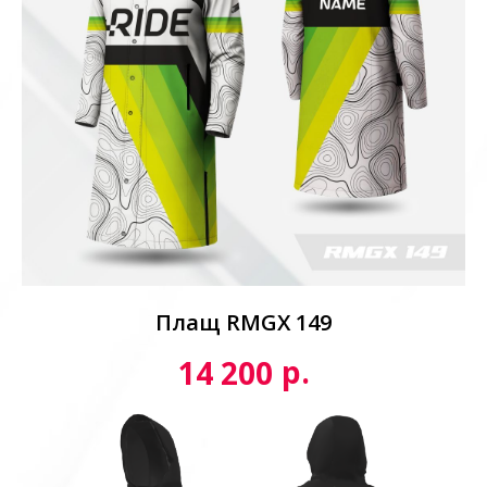
Плащ RMGX 149
р.
14 200