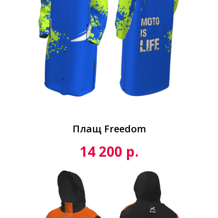
Плащ Freedom
р.
14 200