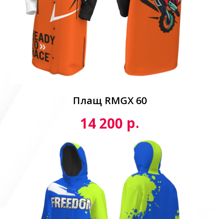
Плащ RMGX 60
р.
14 200