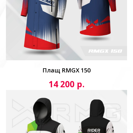
Плащ RMGX 150
р.
14 200