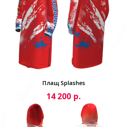
Плащ Splashes
р.
14 200