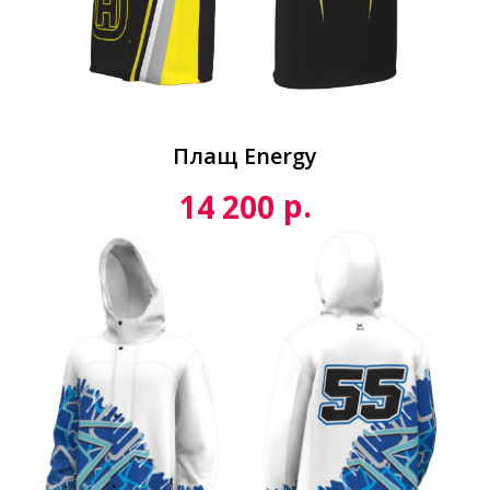
Плащ Energy
р.
14 200