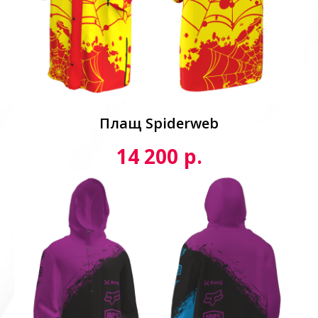
Плащ Spiderweb
р.
14 200