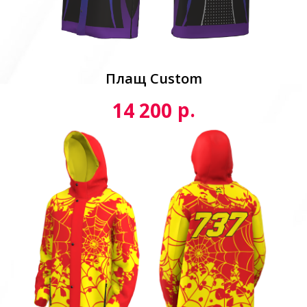
Плащ Custom
р.
14 200