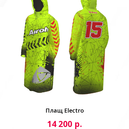
Плащ Electro
р.
14 200