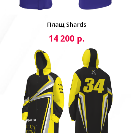
Плащ Shards
р.
14 200