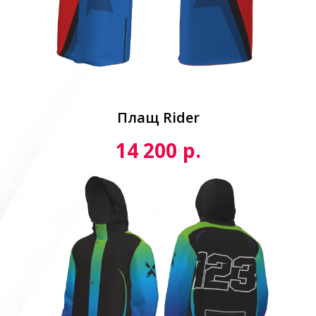
Плащ Rider
р.
14 200