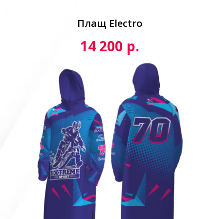
Плащ Electro
р.
14 200