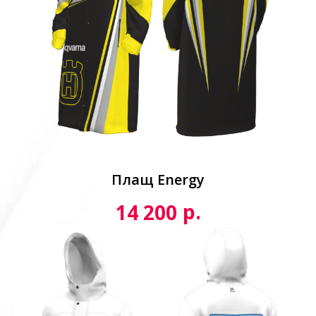
Плащ Energy
р.
14 200