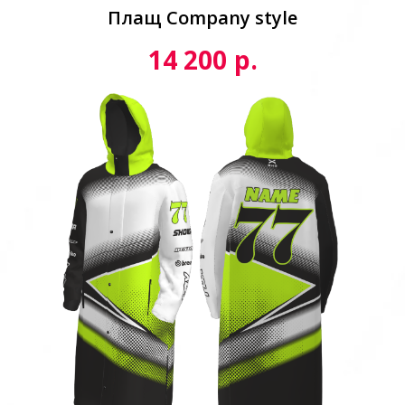
Плащ Сompany style
р.
14 200