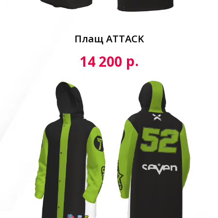
Плащ ATTACK
р.
14 200