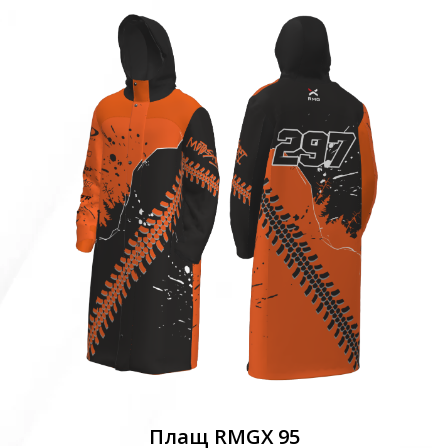
Плащ RMGX 95