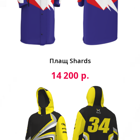
Плащ Shards
р.
14 200