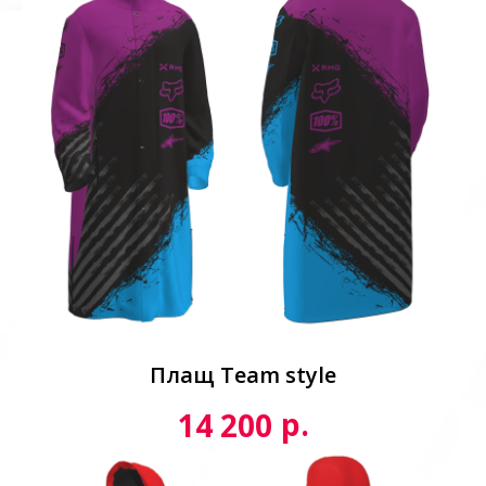
Плащ Team style
р.
14 200