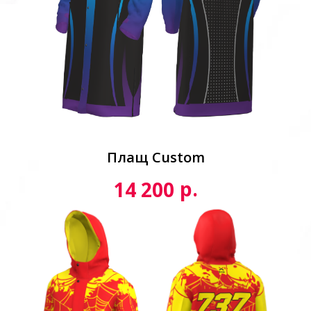
Плащ Custom
р.
14 200