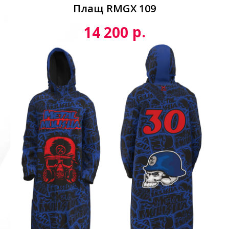
Плащ RMGX 109
р.
14 200