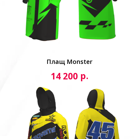
Плащ Monster
р.
14 200