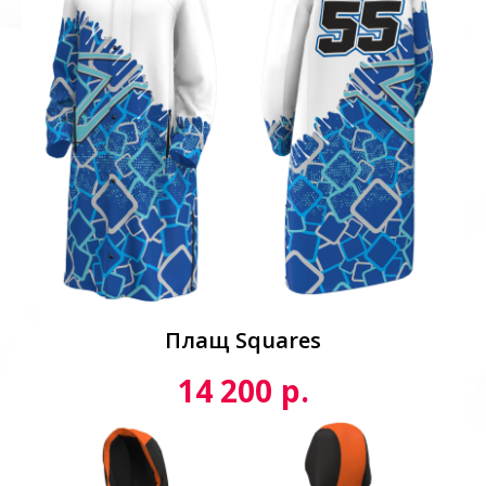
Плащ Squares
р.
14 200