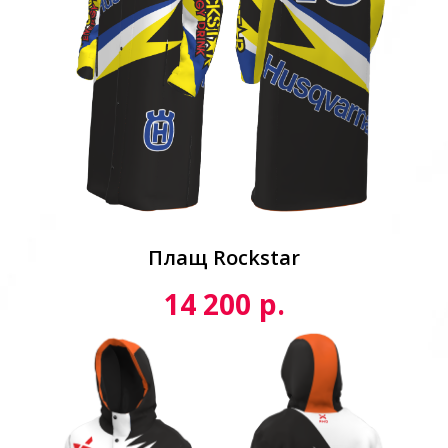
Плащ Rockstar
р.
14 200