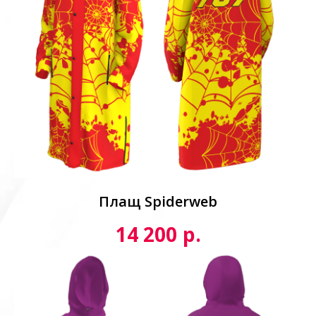
Плащ Spiderweb
р.
14 200