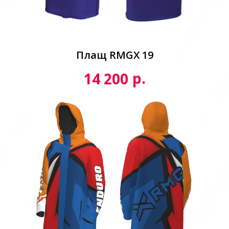
Плащ RMGX 19
р.
14 200