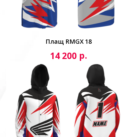
Плащ RMGX 18
р.
14 200