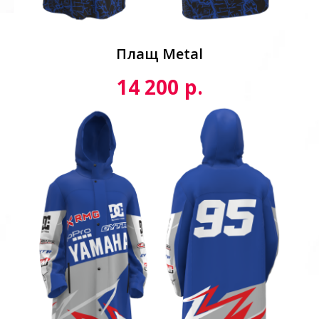
Плащ Metal
р.
14 200