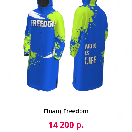
Плащ Freedom
р.
14 200