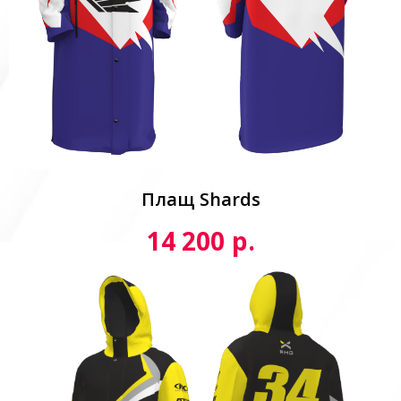
Плащ Shards
р.
14 200