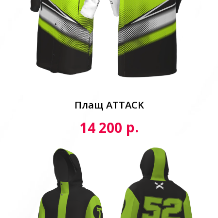
Плащ ATTACK
р.
14 200