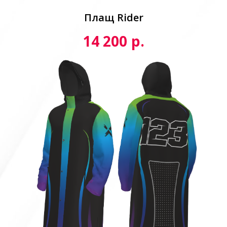
Плащ Rider
р.
14 200