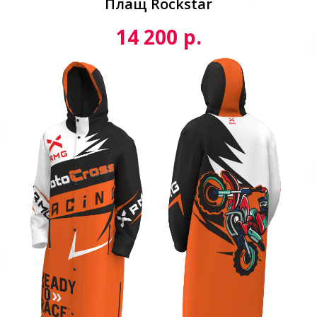
Плащ Rockstar
р.
14 200