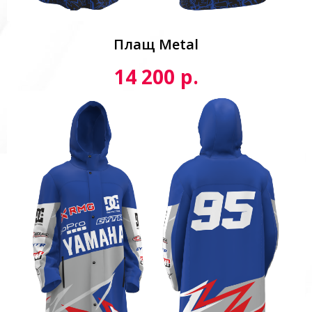
Плащ Metal
р.
14 200