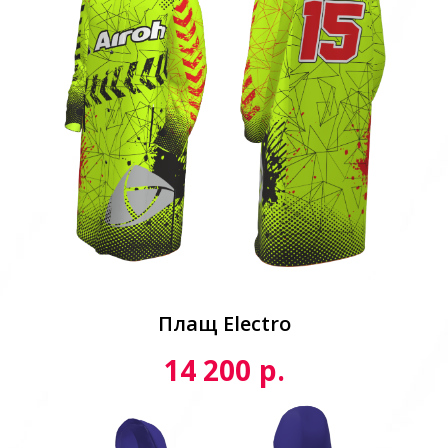
Плащ Electro
р.
14 200