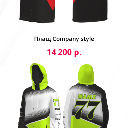
Плащ Сompany style
р.
14 200