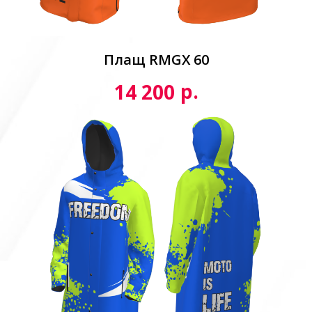
Плащ RMGX 60
р.
14 200