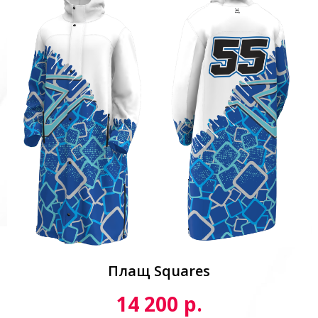
Плащ Squares
р.
14 200