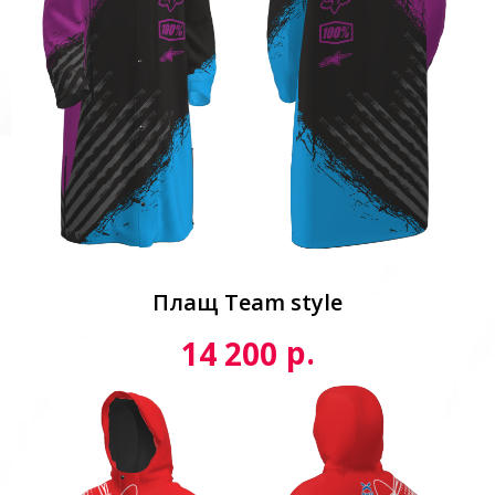
Плащ Team style
р.
14 200