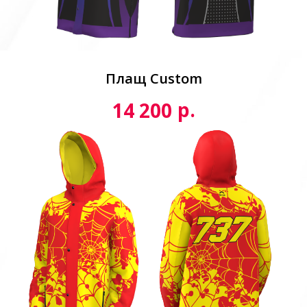
Плащ Custom
р.
14 200