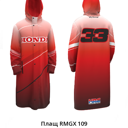
Плащ RMGX 109