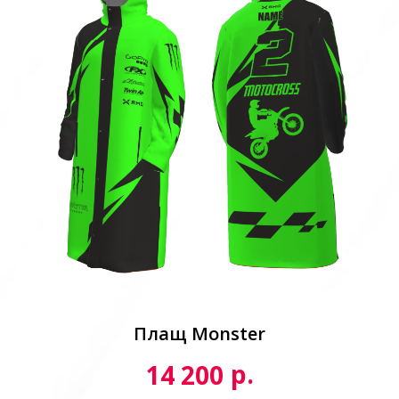
Плащ Monster
р.
14 200