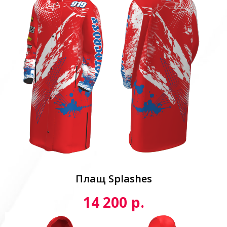
Плащ Splashes
р.
14 200