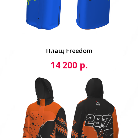
Плащ Freedom
р.
14 200