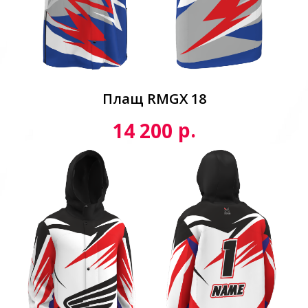
Плащ RMGX 18
р.
14 200