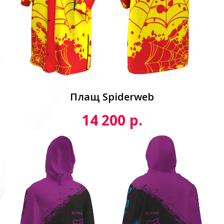
Плащ Spiderweb
р.
14 200