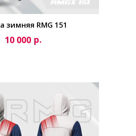
а зимняя RMG 151
р.
10 000