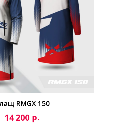
лащ RMGX 150
р.
14 200