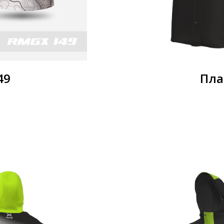
49
Пла