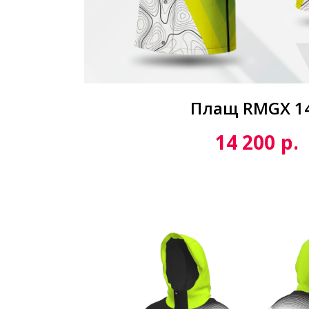
Плащ RMGX 1
р.
14 200