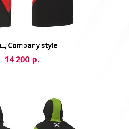
щ Сompany style
р.
14 200