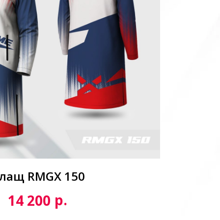
лащ RMGX 150
р.
14 200