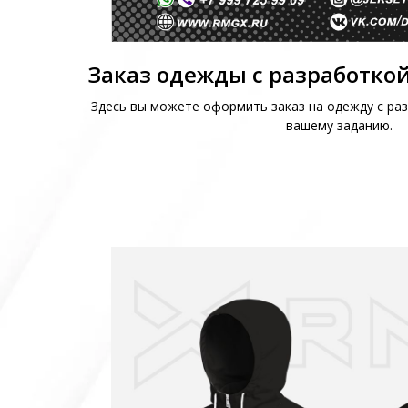
Заказ одежды с разработкой
Здесь вы можете оформить заказ на одежду с раз
вашему заданию.