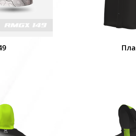
49
Пла