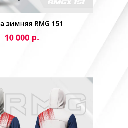
а зимняя RMG 151
р.
10 000