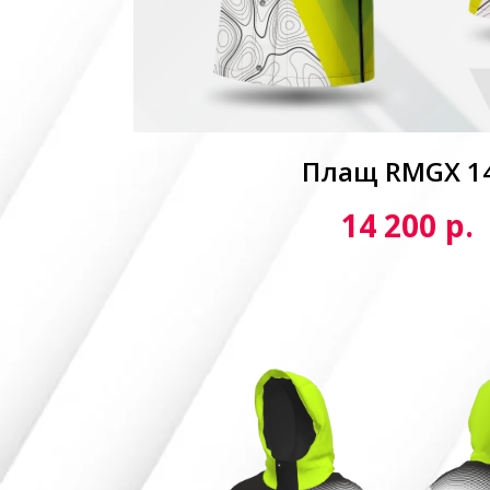
Плащ RMGX 1
р.
14 200