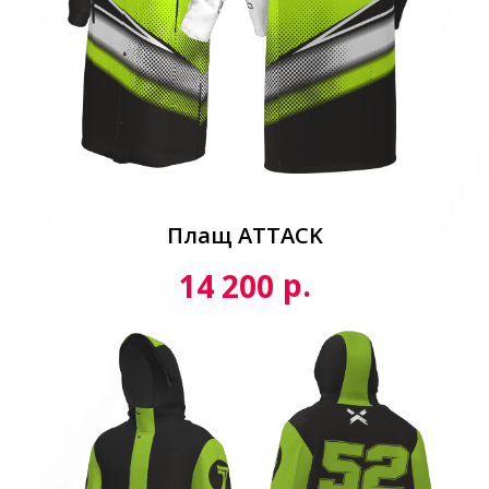
Плащ ATTACK
р.
14 200