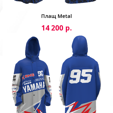
Плащ Metal
р.
14 200