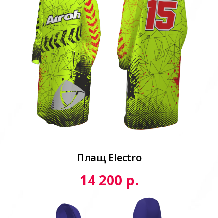
Плащ Electro
р.
14 200