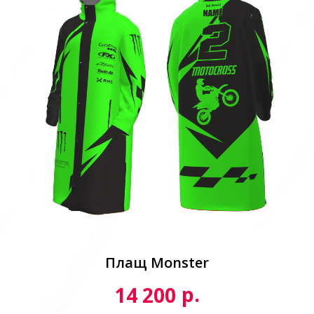
Плащ Monster
р.
14 200