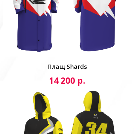
Плащ Shards
р.
14 200