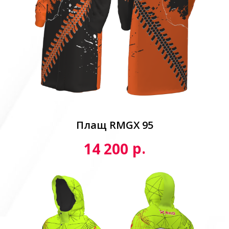
Плащ RMGX 95
р.
14 200