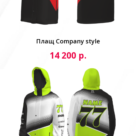
Плащ Сompany style
р.
14 200