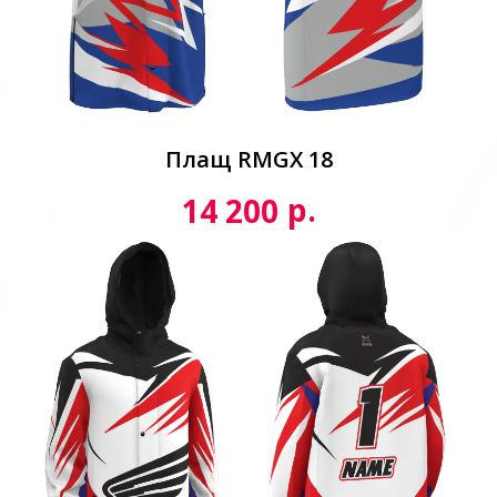
Плащ RMGX 18
р.
14 200