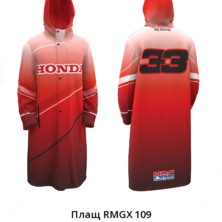
Плащ RMGX 109