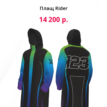
Плащ Rider
р.
14 200