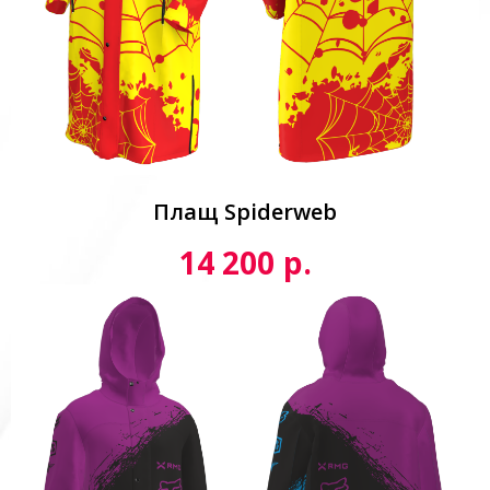
Плащ Spiderweb
р.
14 200