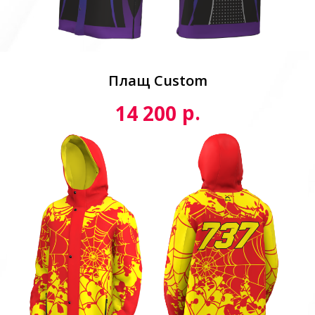
Плащ Custom
р.
14 200