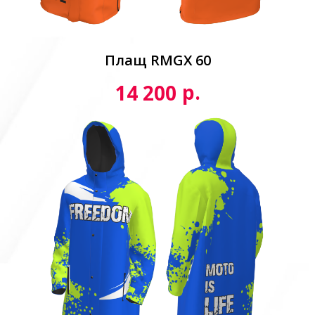
Плащ RMGX 60
р.
14 200