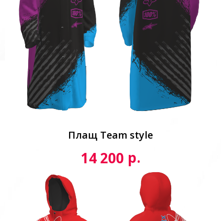
Плащ Team style
р.
14 200