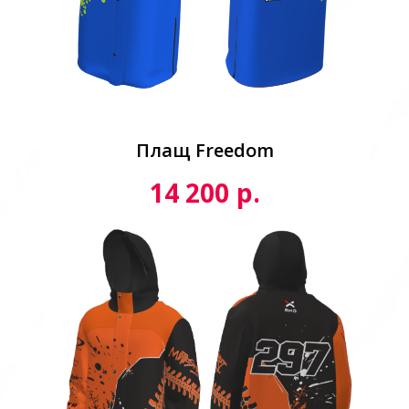
Плащ Freedom
р.
14 200