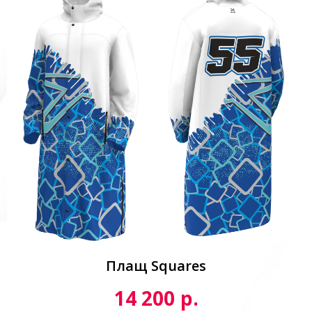
Плащ Squares
р.
14 200