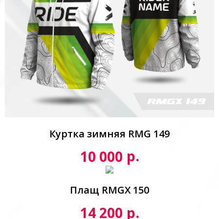
Куртка зимняя RMG 149
р.
10 000
Плащ RMGX 150
р.
14 200