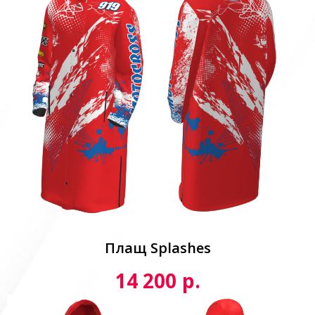
Плащ Splashes
р.
14 200