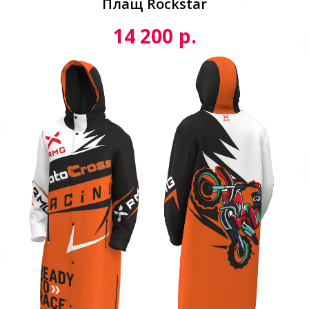
Плащ Rockstar
р.
14 200