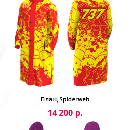
Плащ Spiderweb
р.
14 200