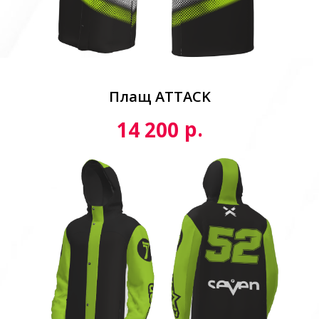
Плащ ATTACK
р.
14 200