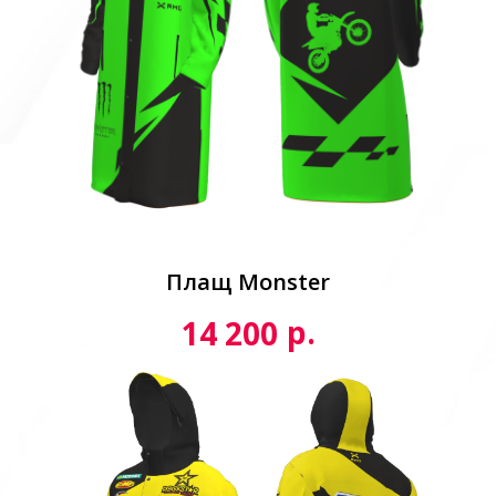
Плащ Monster
р.
14 200