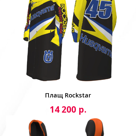
Плащ Rockstar
р.
14 200