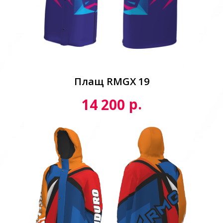
Плащ RMGX 19
р.
14 200