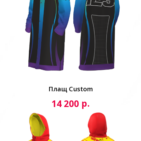
Плащ Custom
р.
14 200