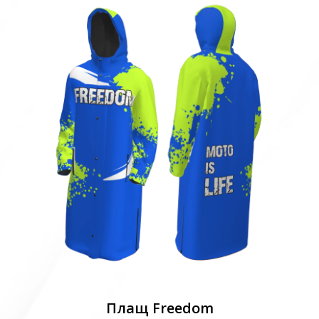
Плащ Freedom