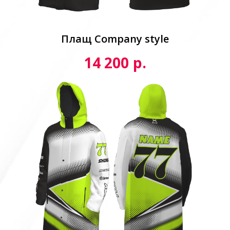
Плащ Сompany style
р.
14 200