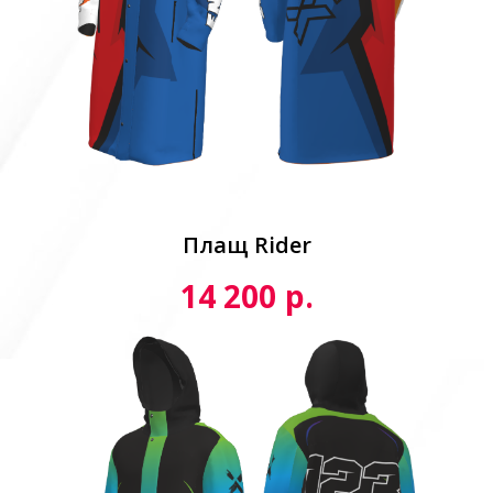
Плащ Rider
р.
14 200