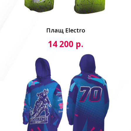
Плащ Electro
р.
14 200