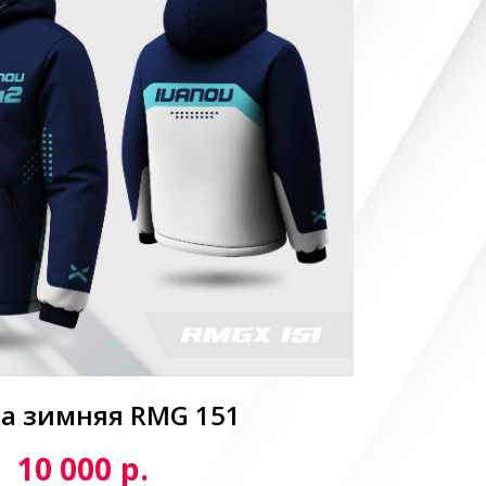
а зимняя RMG 151
р.
10 000