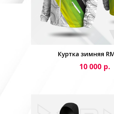
Куртка зимняя R
р.
10 000