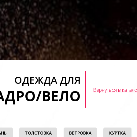
ОДЕЖДА ДЛЯ
АДРО/ВЕЛО
Вернуться в катало
АНЫ
ТОЛСТОВКА
ВЕТРОВКА
КУРТКА