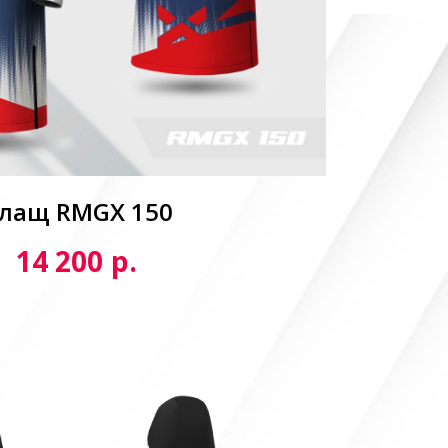
лащ RMGX 150
р.
14 200