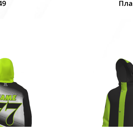
49
Пла